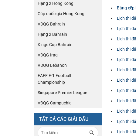
Hạng 2 Hong Kong
Bảng xếp
Cúp quốc gia Hong Kong
Lịch thi 
VĐQG Bahrain
Lịch thi 
Hạng 2 Bahrain
Lịch thi đ
Kings Cup Bahrain
Lịch thi đ
VĐQG Iraq
Lịch thi 
VĐQG Lebanon
Lịch thi 
EAFF E-1 Football
Lịch thi đ
Championship
Lịch thi 
Singapore Premier League
Lịch thi 
VĐQG Campuchia
Lịch thi 
TẤT CẢ CÁC GIẢI ĐẤU
Lịch thi 
Lịch thi 