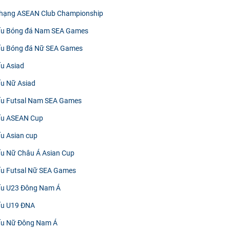
 hạng ASEAN Club Championship
đấu Bóng đá Nam SEA Games
đấu Bóng đá Nữ SEA Games
ấu Asiad
ấu Nữ Asiad
đấu Futsal Nam SEA Games
đấu ASEAN Cup
ấu Asian cup
đấu Nữ Châu Á Asian Cup
đấu Futsal Nữ SEA Games
đấu U23 Đông Nam Á
đấu U19 ĐNA
đấu Nữ Đông Nam Á