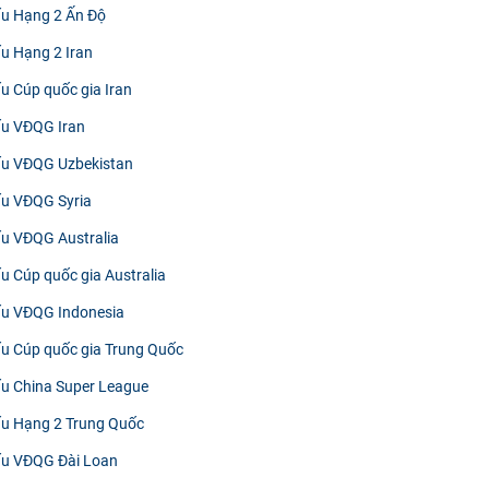
đấu Hạng 2 Ấn Độ
ấu Hạng 2 Iran
ấu Cúp quốc gia Iran
đấu VĐQG Iran
đấu VĐQG Uzbekistan
đấu VĐQG Syria
đấu VĐQG Australia
ấu Cúp quốc gia Australia
đấu VĐQG Indonesia
đấu Cúp quốc gia Trung Quốc
đấu China Super League
đấu Hạng 2 Trung Quốc
đấu VĐQG Đài Loan