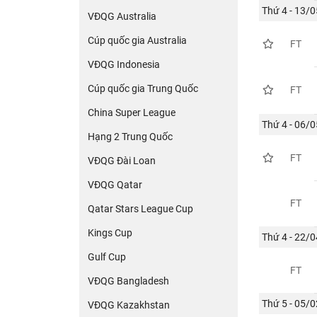
Thứ 4 - 13/0
VĐQG Australia
Cúp quốc gia Australia
FT
VĐQG Indonesia
Cúp quốc gia Trung Quốc
FT
China Super League
Thứ 4 - 06/0
Hạng 2 Trung Quốc
FT
VĐQG Đài Loan
VĐQG Qatar
FT
Qatar Stars League Cup
Kings Cup
Thứ 4 - 22/0
Gulf Cup
FT
VĐQG Bangladesh
Thứ 5 - 05/0
VĐQG Kazakhstan