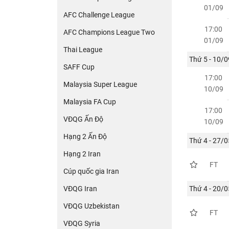
01/09
AFC Challenge League
17:00
AFC Champions League Two
01/09
Thai League
Thứ 5 - 10/0
SAFF Cup
17:00
Malaysia Super League
10/09
Malaysia FA Cup
17:00
VĐQG Ấn Độ
10/09
Hạng 2 Ấn Độ
Thứ 4 - 27/0
Hạng 2 Iran
FT
Cúp quốc gia Iran
VĐQG Iran
Thứ 4 - 20/0
VĐQG Uzbekistan
FT
VĐQG Syria