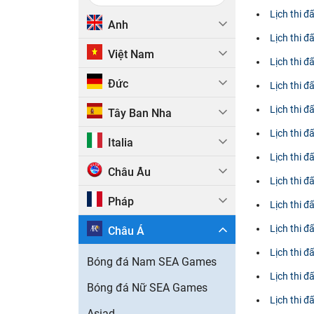
Lịch thi 
Anh
Lịch thi 
Việt Nam
Lịch thi 
Đức
Lịch thi 
Lịch thi 
Tây Ban Nha
Lịch thi 
Italia
Lịch thi 
Châu Âu
Lịch thi 
Pháp
Lịch thi đ
Lịch thi 
Châu Á
Lịch thi 
Bóng đá Nam SEA Games
Lịch thi 
Bóng đá Nữ SEA Games
Lịch thi 
Asiad