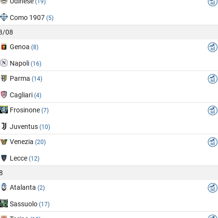
Udinese
(19)
Como 1907
(5)
23/08
Genoa
(8)
Napoli
(16)
Parma
(14)
Cagliari
(4)
Frosinone
(7)
Juventus
(10)
Venezia
(20)
Lecce
(12)
8
Atalanta
(2)
Sassuolo
(17)