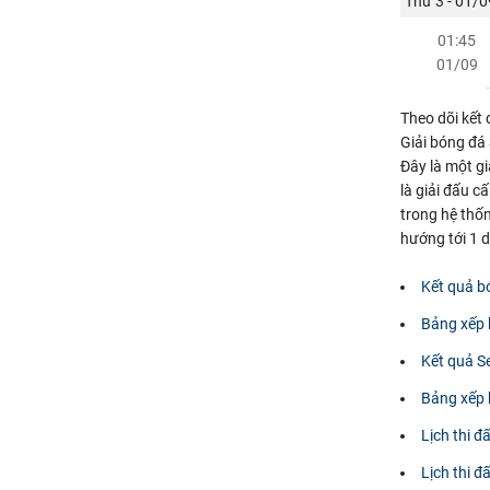
Thứ 3 - 01/0
01:45
01/09
Theo dõi kết
Giải bóng đá S
Đây là một g
là giải đấu c
trong hệ thốn
hướng tới 1 d
Kết quả b
Bảng xếp
Kết quả Se
Bảng xếp 
Lịch thi đ
Lịch thi đ