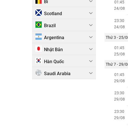
Bỉ
01:45
24/08
Scotland
23:30
Brazil
24/08
Argentina
Thứ 3 - 25/0
01:45
Nhật Bản
25/08
Hàn Quốc
Thứ 7 - 29/0
Saudi Arabia
01:45
29/08
23:30
29/08
23:30
29/08