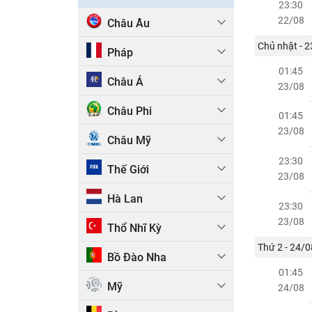
23:30
22/08
Châu Âu
Chủ nhật - 
Pháp
01:45
Châu Á
23/08
Châu Phi
01:45
23/08
Châu Mỹ
23:30
Thế Giới
23/08
Hà Lan
23:30
23/08
Thổ Nhĩ Kỳ
Thứ 2 - 24/0
Bồ Đào Nha
01:45
Mỹ
24/08