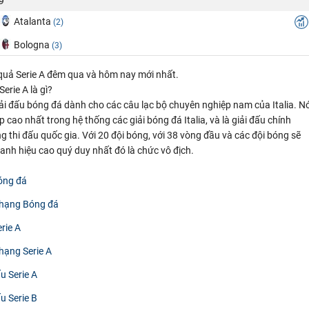
9
Atalanta
(2)
Bologna
(3)
 quả Serie A đêm qua và hôm nay mới nhất.
erie A là gì?
iải đấu bóng đá dành cho các câu lạc bộ chuyên nghiệp nam của Italia. N
ấp cao nhất trong hệ thống các giải bóng đá Italia, và là giải đấu chính
g thi đấu quốc gia. Với 20 đội bóng, với 38 vòng đầu và các đội bóng sẽ
anh hiệu cao quý duy nhất đó là chức vô địch.
óng đá
 hạng Bóng đá
rie A
hạng Serie A
ấu Serie A
ấu Serie B