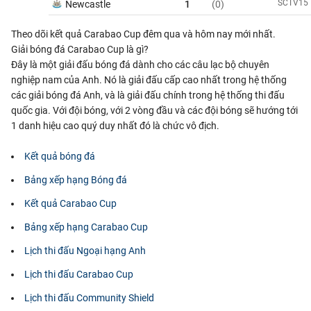
SCTV15
Newcastle
1
(0)
Theo dõi kết quả Carabao Cup đêm qua và hôm nay mới nhất.
Giải bóng đá Carabao Cup là gì?
Đây là một giải đấu bóng đá dành cho các câu lạc bộ chuyên
nghiệp nam của Anh. Nó là giải đấu cấp cao nhất trong hệ thống
các giải bóng đá Anh, và là giải đấu chính trong hệ thống thi đấu
quốc gia. Với đội bóng, với 2 vòng đầu và các đội bóng sẽ hướng tới
1 danh hiệu cao quý duy nhất đó là chức vô địch.
Kết quả bóng đá
Bảng xếp hạng Bóng đá
Kết quả Carabao Cup
Bảng xếp hạng Carabao Cup
Lịch thi đấu Ngoại hạng Anh
Lịch thi đấu Carabao Cup
Lịch thi đấu Community Shield