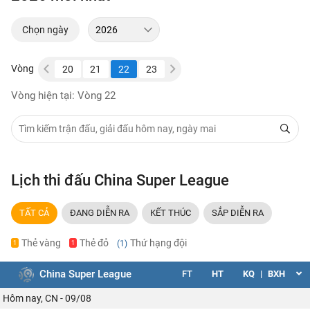
Chọn ngày
Vòng
18
19
20
21
22
23
24
25
26
27
28
Vòng hiện tại: Vòng 22
Lịch thi đấu China Super League
TẤT CẢ
ĐANG DIỄN RA
KẾT THÚC
SẮP DIỄN RA
Thẻ vàng
Thẻ đỏ
Thứ hạng đội
(1)
1
1
China Super League
FT
HT
KQ
|
BXH
Hôm nay, CN - 09/08