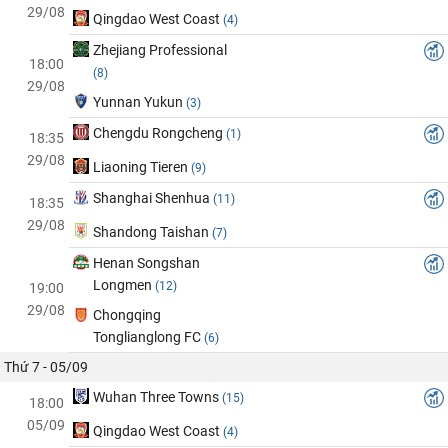
29/08
Qingdao West Coast
(4)
Zhejiang Professional
18:00
(8)
29/08
Yunnan Yukun
(3)
Chengdu Rongcheng
(1)
18:35
29/08
Liaoning Tieren
(9)
Shanghai Shenhua
(11)
18:35
29/08
Shandong Taishan
(7)
Henan Songshan
Longmen
(12)
19:00
29/08
Chongqing
Tonglianglong FC
(6)
Thứ 7 - 05/09
Wuhan Three Towns
(15)
18:00
05/09
Qingdao West Coast
(4)