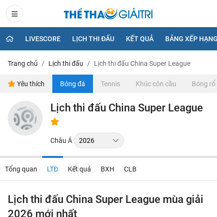
LIVESCORE
LỊCH THI ĐẤU
KẾT QUẢ
BẢNG XẾP HẠN
Trang chủ
Lịch thi đấu
Lịch thi đấu China Super League
Yêu thích
Bóng đá
Tennis
Khúc côn cầu
Bóng rổ
Lịch thi đấu China Super League
Châu Á
Tổng quan
LTĐ
Kết quả
BXH
CLB
Lịch thi đấu China Super League mùa giải
2026 mới nhất