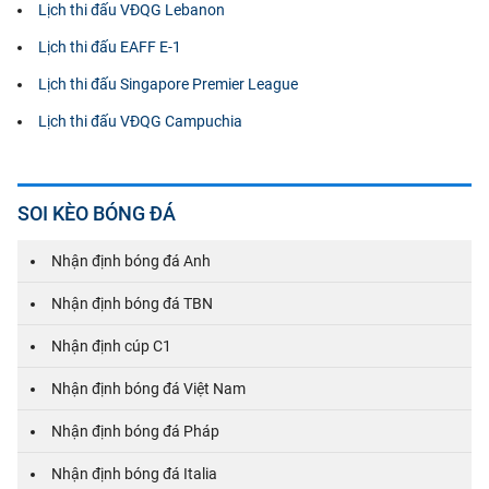
Lịch thi đấu VĐQG Lebanon
Lịch thi đấu EAFF E-1
Lịch thi đấu Singapore Premier League
Lịch thi đấu VĐQG Campuchia
SOI KÈO BÓNG ĐÁ
Nhận định bóng đá Anh
Nhận định bóng đá TBN
Nhận định cúp C1
Nhận định bóng đá Việt Nam
Nhận định bóng đá Pháp
Nhận định bóng đá Italia