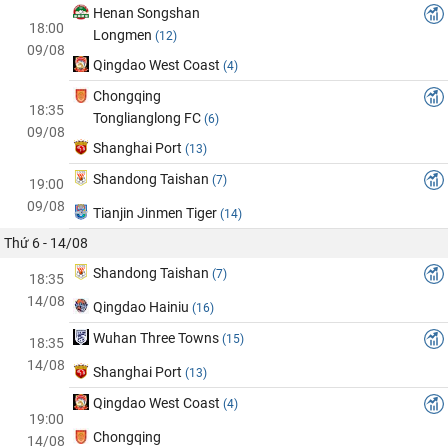
Henan Songshan
18:00
Longmen
(12)
09/08
Qingdao West Coast
(4)
Chongqing
18:35
Tonglianglong FC
(6)
09/08
Shanghai Port
(13)
Shandong Taishan
(7)
19:00
09/08
Tianjin Jinmen Tiger
(14)
Thứ 6 - 14/08
Shandong Taishan
(7)
18:35
14/08
Qingdao Hainiu
(16)
Wuhan Three Towns
(15)
18:35
14/08
Shanghai Port
(13)
Qingdao West Coast
(4)
19:00
Chongqing
14/08