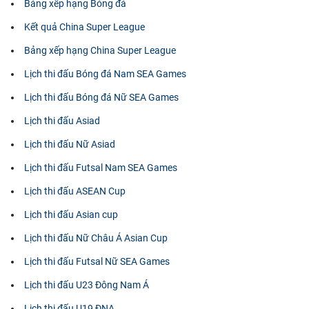
Bảng xếp hạng Bóng đá
Kết quả China Super League
Bảng xếp hạng China Super League
Lịch thi đấu Bóng đá Nam SEA Games
Lịch thi đấu Bóng đá Nữ SEA Games
Lịch thi đấu Asiad
Lịch thi đấu Nữ Asiad
Lịch thi đấu Futsal Nam SEA Games
Lịch thi đấu ASEAN Cup
Lịch thi đấu Asian cup
Lịch thi đấu Nữ Châu Á Asian Cup
Lịch thi đấu Futsal Nữ SEA Games
Lịch thi đấu U23 Đông Nam Á
Lịch thi đấu U19 ĐNA