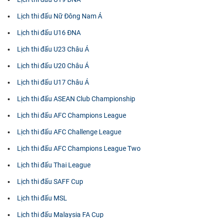
Lịch thi đấu Nữ Đông Nam Á
Lịch thi đấu U16 ĐNA
Lịch thi đấu U23 Châu Á
Lịch thi đấu U20 Châu Á
Lịch thi đấu U17 Châu Á
Lịch thi đấu ASEAN Club Championship
Lịch thi đấu AFC Champions League
Lịch thi đấu AFC Challenge League
Lịch thi đấu AFC Champions League Two
Lịch thi đấu Thai League
Lịch thi đấu SAFF Cup
Lịch thi đấu MSL
Lịch thi đấu Malaysia FA Cup