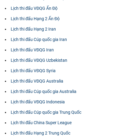
Lịch thi đấu VĐQG Ấn Độ
Lịch thi đấu Hạng 2 Ấn Độ
Lịch thi đấu Hạng 2 Iran
Lịch thi đấu Cúp quốc gia Iran
Lịch thi đấu VĐQG Iran
Lịch thi đấu VĐQG Uzbekistan
Lịch thi đấu VĐQG Syria
Lịch thi đấu VĐQG Australia
Lịch thi đấu Cúp quốc gia Australia
Lịch thi đấu VĐQG Indonesia
Lịch thi đấu Cúp quốc gia Trung Quốc
Lịch thi đấu China Super League
Lịch thi đấu Hạng 2 Trung Quốc