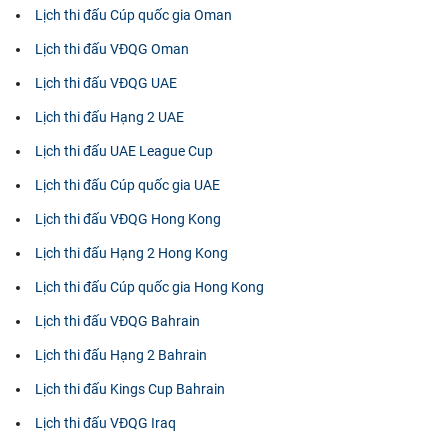
Lịch thi đấu Cúp quốc gia Oman
Lịch thi đấu VĐQG Oman
Lịch thi đấu VĐQG UAE
Lịch thi đấu Hạng 2 UAE
Lịch thi đấu UAE League Cup
Lịch thi đấu Cúp quốc gia UAE
Lịch thi đấu VĐQG Hong Kong
Lịch thi đấu Hạng 2 Hong Kong
Lịch thi đấu Cúp quốc gia Hong Kong
Lịch thi đấu VĐQG Bahrain
Lịch thi đấu Hạng 2 Bahrain
Lịch thi đấu Kings Cup Bahrain
Lịch thi đấu VĐQG Iraq