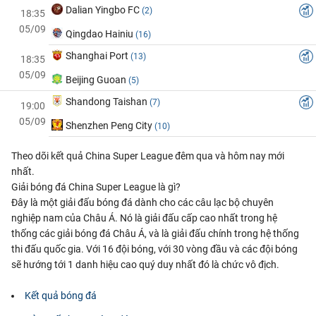
Dalian Yingbo FC
(2)
18:35
05/09
Qingdao Hainiu
(16)
Shanghai Port
(13)
18:35
05/09
Beijing Guoan
(5)
Shandong Taishan
(7)
19:00
05/09
Shenzhen Peng City
(10)
Theo dõi kết quả China Super League đêm qua và hôm nay mới
nhất.
Giải bóng đá China Super League là gì?
Đây là một giải đấu bóng đá dành cho các câu lạc bộ chuyên
nghiệp nam của Châu Á. Nó là giải đấu cấp cao nhất trong hệ
thống các giải bóng đá Châu Á, và là giải đấu chính trong hệ thống
thi đấu quốc gia. Với 16 đội bóng, với 30 vòng đầu và các đội bóng
sẽ hướng tới 1 danh hiệu cao quý duy nhất đó là chức vô địch.
Kết quả bóng đá