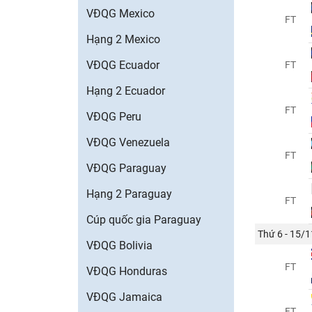
VĐQG Mexico
FT
Hạng 2 Mexico
VĐQG Ecuador
FT
Hạng 2 Ecuador
FT
VĐQG Peru
VĐQG Venezuela
FT
VĐQG Paraguay
Hạng 2 Paraguay
FT
Cúp quốc gia Paraguay
Thứ 6 - 15/1
VĐQG Bolivia
FT
VĐQG Honduras
VĐQG Jamaica
FT