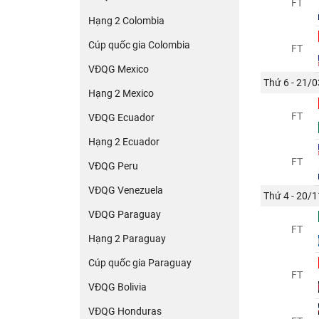
FT
Hạng 2 Colombia
Cúp quốc gia Colombia
FT
VĐQG Mexico
Thứ 6 - 21/0
Hạng 2 Mexico
FT
VĐQG Ecuador
Hạng 2 Ecuador
FT
VĐQG Peru
VĐQG Venezuela
Thứ 4 - 20/1
VĐQG Paraguay
FT
Hạng 2 Paraguay
Cúp quốc gia Paraguay
FT
VĐQG Bolivia
VĐQG Honduras