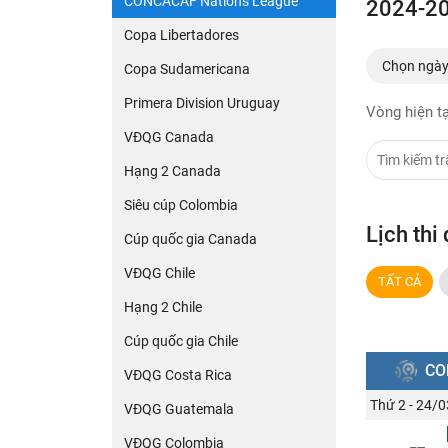
CONCACAF Nations League
2024-20
Copa Libertadores
Chọn ngà
Copa Sudamericana
Primera Division Uruguay
Vòng hiện tạ
VĐQG Canada
Hạng 2 Canada
Siêu cúp Colombia
Lịch th
Cúp quốc gia Canada
VĐQG Chile
TẤT CẢ
Hạng 2 Chile
Cúp quốc gia Chile
CO
VĐQG Costa Rica
Thứ 2 - 24/0
VĐQG Guatemala
VĐQG Colombia