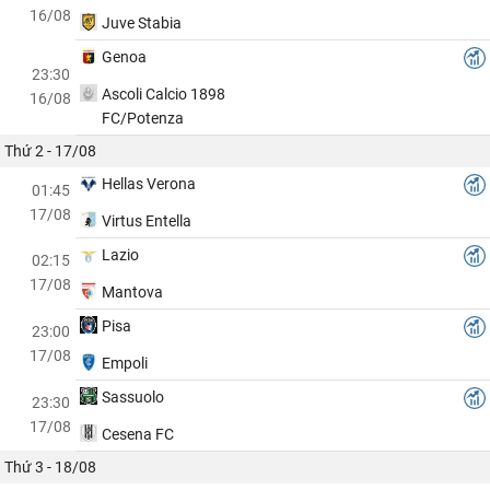
16/08
Juve Stabia
Genoa
23:30
Ascoli Calcio 1898
16/08
FC/Potenza
Thứ 2 - 17/08
Hellas Verona
01:45
17/08
Virtus Entella
Lazio
02:15
17/08
Mantova
Pisa
23:00
17/08
Empoli
Sassuolo
23:30
17/08
Cesena FC
Thứ 3 - 18/08