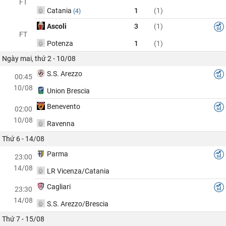
FT
Catania
1
(1)
(4)
Ascoli
3
(1)
FT
Potenza
1
(1)
Ngày mai, thứ 2 - 10/08
S.S. Arezzo
00:45
10/08
Union Brescia
Benevento
02:00
10/08
Ravenna
Thứ 6 - 14/08
Parma
23:00
14/08
LR Vicenza/Catania
Cagliari
23:30
14/08
S.S. Arezzo/Brescia
Thứ 7 - 15/08