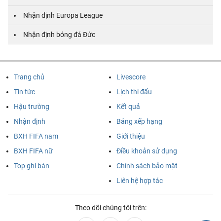
Nhận định Europa League
Nhận định bóng đá Đức
Trang chủ
Livescore
Tin tức
Lịch thi đấu
Hậu trường
Kết quả
Nhận định
Bảng xếp hạng
BXH FIFA nam
Giới thiệu
BXH FIFA nữ
Điều khoản sử dụng
Top ghi bàn
Chính sách bảo mật
Liên hệ hợp tác
Theo dõi chúng tôi trên: