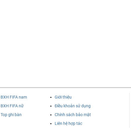
BXH FIFA nam
Giới thiệu
BXH FIFA nữ
Điều khoản sử dụng
Top ghi bàn
Chính sách bảo mật
Liên hệ hợp tác