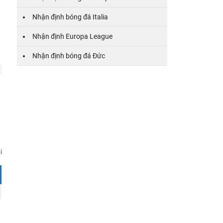
Nhận định bóng đá Italia
BK
CK
1/8
1/16
Nhận định Europa League
Nhận định bóng đá Đức
i