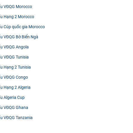
đấu VĐQG Morocco
đấu Hạng 2 Morocco
đấu Cúp quốc gia Morocco
đấu VĐQG Bờ Biển Ngà
đấu VĐQG Angola
đấu VĐQG Tunisia
ấu Hạng 2 Tunisia
đấu VĐQG Congo
ấu Hạng 2 Algeria
ấu Algeria Cup
đấu VĐQG Ghana
đấu VĐQG Tanzania