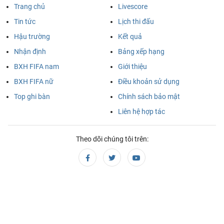
Trang chủ
Livescore
Tin tức
Lịch thi đấu
Hậu trường
Kết quả
Nhận định
Bảng xếp hạng
BXH FIFA nam
Giới thiệu
BXH FIFA nữ
Điều khoản sử dụng
Top ghi bàn
Chính sách bảo mật
Liên hệ hợp tác
Theo dõi chúng tôi trên: