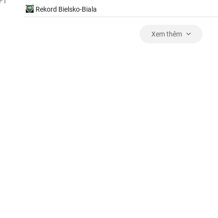
FT
Rekord Bielsko-Biala
Xem thêm