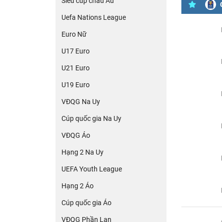
Siêu cúp châu Âu
Uefa Nations League
Euro Nữ
U17 Euro
U21 Euro
U19 Euro
VĐQG Na Uy
Cúp quốc gia Na Uy
VĐQG Áo
Hạng 2 Na Uy
UEFA Youth League
Hạng 2 Áo
Cúp quốc gia Áo
VĐQG Phần Lan