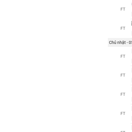
FT
FT
Chủ nhật - 
FT
FT
FT
FT