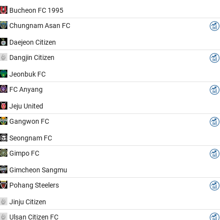
Bucheon FC 1995
Chungnam Asan FC
Daejeon Citizen
Dangjin Citizen
Jeonbuk FC
FC Anyang
Jeju United
Gangwon FC
Seongnam FC
Gimpo FC
Gimcheon Sangmu
Pohang Steelers
Jinju Citizen
Ulsan Citizen FC