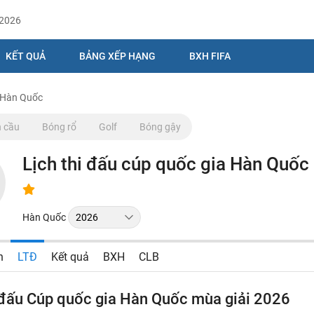
/2026
KẾT QUẢ
BẢNG XẾP HẠNG
BXH FIFA
a Hàn Quốc
 cầu
Bóng rổ
Golf
Bóng gậy
Lịch thi đấu cúp quốc gia Hàn Quốc
Hàn Quốc
n
LTĐ
Kết quả
BXH
CLB
i đấu Cúp quốc gia Hàn Quốc mùa giải 2026