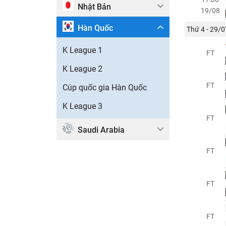
Nhật Bản
19/08
Hàn Quốc
Thứ 4 - 29/0
K League 1
FT
K League 2
FT
Cúp quốc gia Hàn Quốc
K League 3
FT
Saudi Arabia
FT
FT
FT