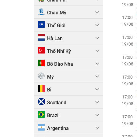
19/08
Châu Mỹ
17:00
19/08
Thế Giới
17:00
Hà Lan
19/08
Thổ Nhĩ Kỳ
17:00
Bồ Đào Nha
19/08
Mỹ
17:00
19/08
Bỉ
17:00
Scotland
19/08
Brazil
17:00
19/08
Argentina
17:00