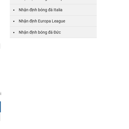
Nhận định bóng đá Italia
1/8
1
Nhận định Europa League
Nhận định bóng đá Đức
i