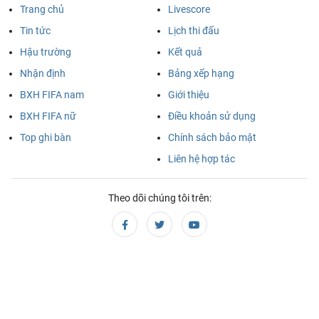
Trang chủ
Livescore
Tin tức
Lịch thi đấu
Hậu trường
Kết quả
Nhận định
Bảng xếp hạng
BXH FIFA nam
Giới thiệu
BXH FIFA nữ
Điều khoản sử dụng
Top ghi bàn
Chính sách bảo mật
Liên hệ hợp tác
Theo dõi chúng tôi trên: