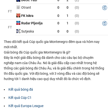
Otrant
0
0
(0)
FT
FK Iskra
0
1
(0)
Rudar Pljevlja
0
1
(0)
FT
Sutjeska
0
0
(0)
Theo dõi kết quả Cúp quốc gia Montenegro đêm qua và hôm nay
mới nhất.
Giải bóng đá Cúp quốc gia Montenegro là gì?
Đây là một giải đấu bóng đá dành cho các câu lạc bộ chuyên
nghiệp nam của Châu Âu. Nó là giải đấu cấp cao nhất trong hệ
thống các giải bóng đá Châu Âu, và là giải đấu chính trong hệ thống
thi đấu quốc gia. Với đội bóng, với 3 vòng đầu và các đội bóng sẽ
hướng tới 1 danh hiệu cao quý duy nhất đó là chức vô địch.
Kết quả bóng đá
Kết quả Cúp C1
Kết quả Europa League