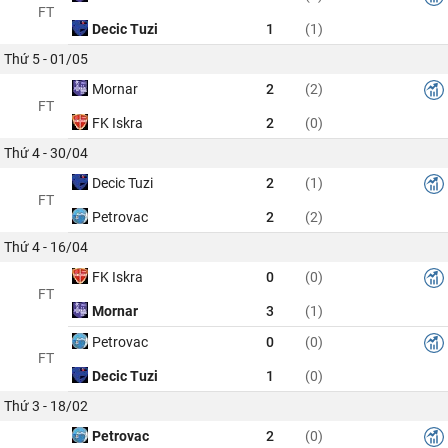
FT
Decic Tuzi
1
(1)
Thứ 5 - 01/05
Mornar
2
(2)
FT
FK Iskra
2
(0)
Thứ 4 - 30/04
Decic Tuzi
2
(1)
FT
Petrovac
2
(2)
Thứ 4 - 16/04
FK Iskra
0
(0)
FT
Mornar
3
(1)
Petrovac
0
(0)
FT
Decic Tuzi
1
(0)
Thứ 3 - 18/02
Petrovac
2
(0)