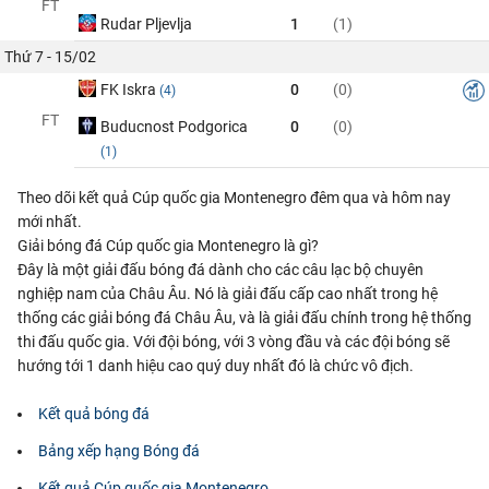
FT
Rudar Pljevlja
1
(1)
Thứ 7 - 15/02
FK Iskra
0
(0)
(4)
FT
Buducnost Podgorica
0
(0)
(1)
Theo dõi kết quả Cúp quốc gia Montenegro đêm qua và hôm nay
mới nhất.
Giải bóng đá Cúp quốc gia Montenegro là gì?
Đây là một giải đấu bóng đá dành cho các câu lạc bộ chuyên
nghiệp nam của Châu Âu. Nó là giải đấu cấp cao nhất trong hệ
thống các giải bóng đá Châu Âu, và là giải đấu chính trong hệ thống
thi đấu quốc gia. Với đội bóng, với 3 vòng đầu và các đội bóng sẽ
hướng tới 1 danh hiệu cao quý duy nhất đó là chức vô địch.
Kết quả bóng đá
Bảng xếp hạng Bóng đá
Kết quả Cúp quốc gia Montenegro