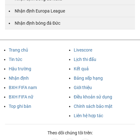
Nhận định Europa League
Nhận định bóng đá Đức
Trang chủ
Livescore
Tin tức
Lịch thi đấu
Hậu trường
Kết quả
Nhận định
Bảng xếp hạng
BXH FIFA nam
Giới thiệu
BXH FIFA nữ
Điều khoản sử dụng
Top ghi bàn
Chính sách bảo mật
Liên hệ hợp tác
Theo dõi chúng tôi trên: