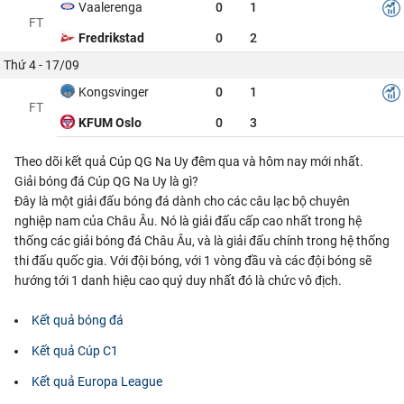
Vaalerenga
0
1
FT
Fredrikstad
0
2
Thứ 4 - 17/09
Kongsvinger
0
1
FT
KFUM Oslo
0
3
Theo dõi kết quả Cúp QG Na Uy đêm qua và hôm nay mới nhất.
Giải bóng đá Cúp QG Na Uy là gì?
Đây là một giải đấu bóng đá dành cho các câu lạc bộ chuyên
nghiệp nam của Châu Âu. Nó là giải đấu cấp cao nhất trong hệ
thống các giải bóng đá Châu Âu, và là giải đấu chính trong hệ thống
thi đấu quốc gia. Với đội bóng, với 1 vòng đầu và các đội bóng sẽ
hướng tới 1 danh hiệu cao quý duy nhất đó là chức vô địch.
Kết quả bóng đá
Kết quả Cúp C1
Kết quả Europa League