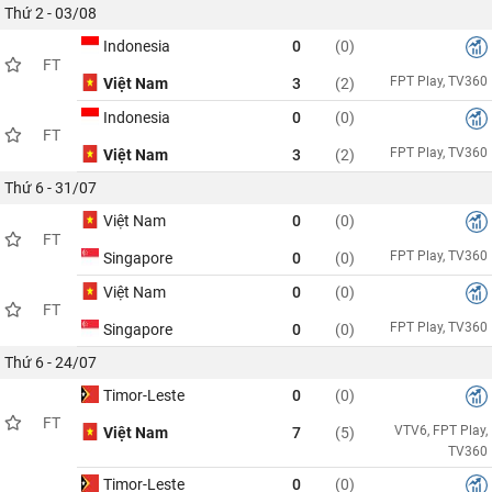
Thứ 2 - 03/08
Indonesia
0
(0)
FT
FPT Play, TV360
Việt Nam
3
(2)
Indonesia
0
(0)
FT
FPT Play, TV360
Việt Nam
3
(2)
Thứ 6 - 31/07
Việt Nam
0
(0)
FT
FPT Play, TV360
Singapore
0
(0)
Việt Nam
0
(0)
FT
FPT Play, TV360
Singapore
0
(0)
Thứ 6 - 24/07
Timor-Leste
0
(0)
FT
VTV6, FPT Play,
Việt Nam
7
(5)
TV360
Timor-Leste
0
(0)