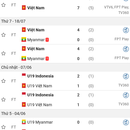
FT
VTV6, FPT Play,
Việt Nam
7
(5)
TV360
Thứ 7 - 18/07
Việt Nam
4
(2)
FT
FPT Play
Myanmar
0
(0)
1
Việt Nam
4
(2)
FT
FPT Play
Myanmar
0
(0)
1
Chủ nhật - 07/06
U19 Indonesia
2
(1)
FT
TV360
U19 Việt Nam
1
(0)
U19 Indonesia
2
(1)
FT
TV360
U19 Việt Nam
1
(0)
Thứ 5 - 04/06
U19 Myanmar
0
(0)
FT