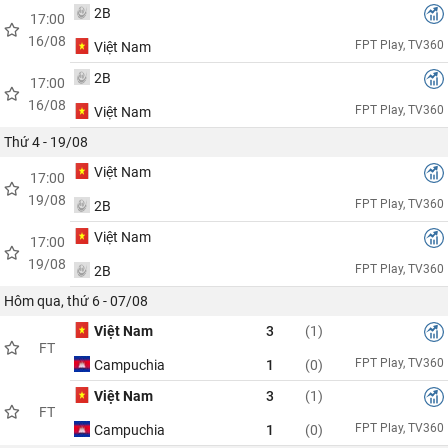
2B
17:00
16/08
FPT Play, TV360
Việt Nam
2B
17:00
16/08
FPT Play, TV360
Việt Nam
Thứ 4 - 19/08
Việt Nam
17:00
19/08
FPT Play, TV360
2B
Việt Nam
17:00
19/08
FPT Play, TV360
2B
Hôm qua, thứ 6 - 07/08
Việt Nam
3
(1)
FT
FPT Play, TV360
Campuchia
1
(0)
Việt Nam
3
(1)
FT
FPT Play, TV360
Campuchia
1
(0)