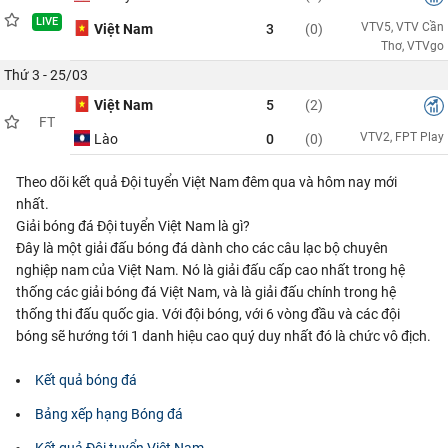
LIVE
VTV5, VTV Cần
Việt Nam
3
(0)
Thơ, VTVgo
Thứ 3 - 25/03
Việt Nam
5
(2)
FT
VTV2, FPT Play
Lào
0
(0)
Theo dõi kết quả Đội tuyển Việt Nam đêm qua và hôm nay mới
nhất.
Giải bóng đá Đội tuyển Việt Nam là gì?
Đây là một giải đấu bóng đá dành cho các câu lạc bộ chuyên
nghiệp nam của Việt Nam. Nó là giải đấu cấp cao nhất trong hệ
thống các giải bóng đá Việt Nam, và là giải đấu chính trong hệ
thống thi đấu quốc gia. Với đội bóng, với 6 vòng đầu và các đội
bóng sẽ hướng tới 1 danh hiệu cao quý duy nhất đó là chức vô địch.
Kết quả bóng đá
Bảng xếp hạng Bóng đá
Kết quả Đội tuyển Việt Nam