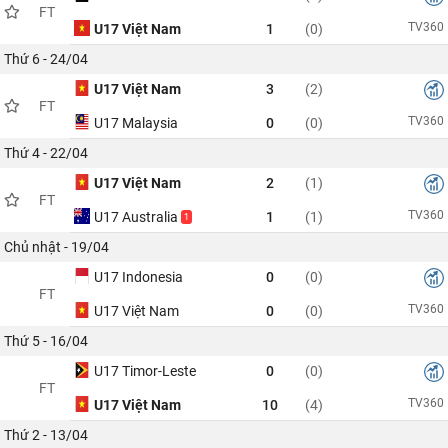
FT
TV360
U17 Việt Nam
1
(0)
Thứ 6 - 24/04
U17 Việt Nam
3
(2)
FT
TV360
U17 Malaysia
0
(0)
Thứ 4 - 22/04
U17 Việt Nam
2
(1)
FT
TV360
U17 Australia
1
(1)
1
Chủ nhật - 19/04
U17 Indonesia
0
(0)
FT
TV360
U17 Việt Nam
0
(0)
Thứ 5 - 16/04
U17 Timor-Leste
0
(0)
FT
TV360
U17 Việt Nam
10
(4)
Thứ 2 - 13/04