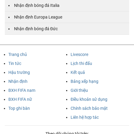
Nhận định bóng đá Italia
Nhận định Europa League
Nhận định bóng đá Đức
Trang chủ
Livescore
Tin tức
Lịch thi đấu
Hậu trường
Kết quả
Nhận định
Bảng xếp hạng
BXH FIFA nam
Giới thiệu
BXH FIFA nữ
Điều khoản sử dụng
Top ghi bàn
Chính sách bảo mật
Liên hệ hợp tác
Theo dõi chúng tôi trên: