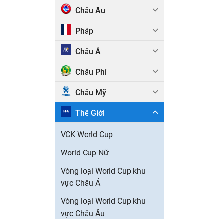
Châu Âu
Pháp
Châu Á
Châu Phi
Châu Mỹ
Thế Giới
VCK World Cup
World Cup Nữ
Vòng loại World Cup khu
vực Châu Á
Vòng loại World Cup khu
vực Châu Âu