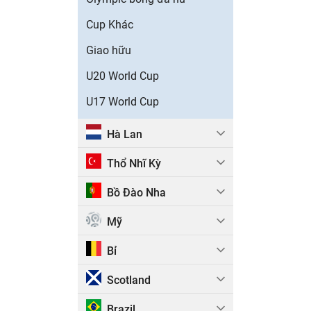
Cup Khác
Giao hữu
U20 World Cup
U17 World Cup
Hà Lan
Thổ Nhĩ Kỳ
Bồ Đào Nha
Mỹ
Bỉ
Scotland
Brazil