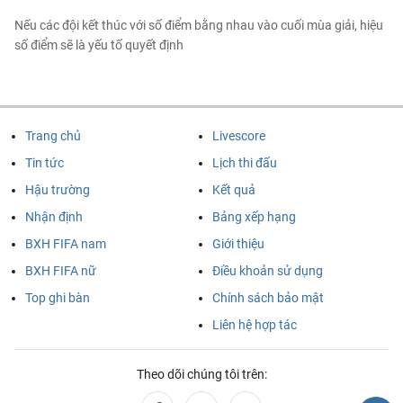
Nếu các đội kết thúc với số điểm bằng nhau vào cuối mùa giải, hiệu
số điểm sẽ là yếu tố quyết định
Trang chủ
Livescore
Tin tức
Lịch thi đấu
Hậu trường
Kết quả
Nhận định
Bảng xếp hạng
BXH FIFA nam
Giới thiệu
BXH FIFA nữ
Điều khoản sử dụng
Top ghi bàn
Chính sách bảo mật
Liên hệ hợp tác
Theo dõi chúng tôi trên: