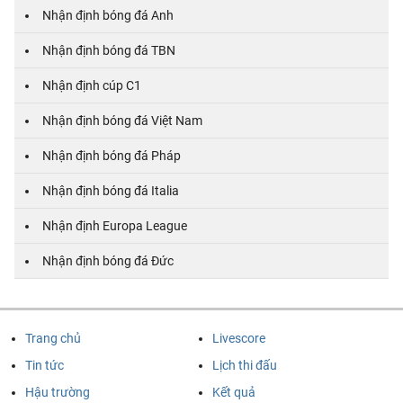
Nhận định bóng đá Anh
Nhận định bóng đá TBN
Nhận định cúp C1
Nhận định bóng đá Việt Nam
Nhận định bóng đá Pháp
Nhận định bóng đá Italia
Nhận định Europa League
Nhận định bóng đá Đức
Trang chủ
Livescore
Tin tức
Lịch thi đấu
Hậu trường
Kết quả