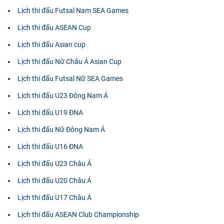
Lịch thi đấu Futsal Nam SEA Games
Lịch thi đấu ASEAN Cup
Lịch thi đấu Asian cup
Lịch thi đấu Nữ Châu Á Asian Cup
Lịch thi đấu Futsal Nữ SEA Games
Lịch thi đấu U23 Đông Nam Á
Lịch thi đấu U19 ĐNA
Lịch thi đấu Nữ Đông Nam Á
Lịch thi đấu U16 ĐNA
Lịch thi đấu U23 Châu Á
Lịch thi đấu U20 Châu Á
Lịch thi đấu U17 Châu Á
Lịch thi đấu ASEAN Club Championship