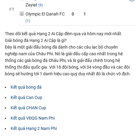
Zayiat
(9)
FT
Olympic El Qanah FC
0
1
(1)
Theo dõi kết quả Hạng 2 Ai Cập đêm qua và hôm nay mới nhất.
Giải bóng đá Hạng 2 Ai Cập là gì?
Đây là một giải đấu bóng đá dành cho các câu lạc bộ chuyên
nghiệp nam của Châu Phi. Nó là giải đấu cấp cao nhất trong hệ
thống các giải bóng đá Châu Phi, và là giải đấu chính trong hệ
thống thi đấu quốc gia. Với 18 đội bóng, với 34 vòng đầu và các đội
bóng sẽ hướng tới 1 danh hiệu cao quý duy nhất đó là chức vô địch.
Kết quả bóng đá
Kết quả Can Cup
Kết quả CHAN Cup
Kết quả VĐQG Nam Phi
Kết quả Hạng 2 Nam Phi