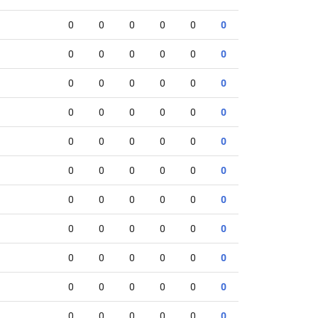
0
0
0
0
0
0
0
0
0
0
0
0
0
0
0
0
0
0
0
0
0
0
0
0
0
0
0
0
0
0
0
0
0
0
0
0
0
0
0
0
0
0
0
0
0
0
0
0
0
0
0
0
0
0
0
0
0
0
0
0
0
0
0
0
0
0