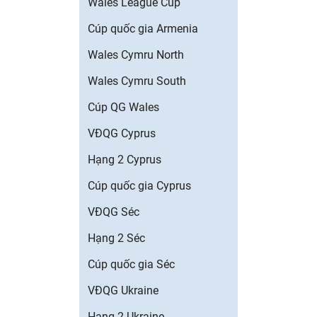
Wales League Cup
Cúp quốc gia Armenia
Wales Cymru North
Wales Cymru South
Cúp QG Wales
VĐQG Cyprus
Hạng 2 Cyprus
Cúp quốc gia Cyprus
VĐQG Séc
Hạng 2 Séc
Cúp quốc gia Séc
VĐQG Ukraine
Hạng 2 Ukraine