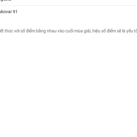
ukovar 91
ết thúc với số điểm bằng nhau vào cuối mùa giải, hiệu số điểm sẽ là yếu t