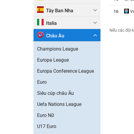
Tây Ban Nha
16
V
Italia
Nếu các đội k
Châu Âu
Champions League
Europa League
Europa Conference League
Euro
Siêu cúp châu Âu
Uefa Nations League
Euro Nữ
U17 Euro