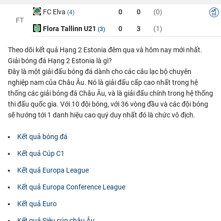
FC Elva
0
0
(0)
(4)
FT
Flora Tallinn U21
0
3
(1)
(3)
Theo dõi kết quả Hạng 2 Estonia đêm qua và hôm nay mới nhất.
Giải bóng đá Hạng 2 Estonia là gì?
Đây là một giải đấu bóng đá dành cho các câu lạc bộ chuyên
nghiệp nam của Châu Âu. Nó là giải đấu cấp cao nhất trong hệ
thống các giải bóng đá Châu Âu, và là giải đấu chính trong hệ thống
thi đấu quốc gia. Với 10 đội bóng, với 36 vòng đầu và các đội bóng
sẽ hướng tới 1 danh hiệu cao quý duy nhất đó là chức vô địch.
Kết quả bóng đá
Kết quả Cúp C1
Kết quả Europa League
Kết quả Europa Conference League
Kết quả Euro
Kết quả Siêu cúp châu Âu