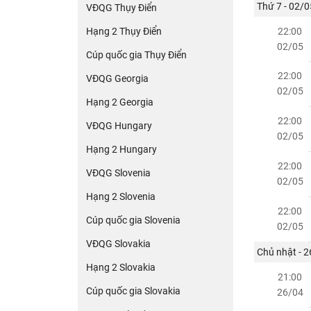
Thứ 7 - 02/0
VĐQG Thụy Điển
Hạng 2 Thụy Điển
22:00
02/05
Cúp quốc gia Thụy Điển
22:00
VĐQG Georgia
02/05
Hạng 2 Georgia
22:00
VĐQG Hungary
02/05
Hạng 2 Hungary
22:00
VĐQG Slovenia
02/05
Hạng 2 Slovenia
22:00
Cúp quốc gia Slovenia
02/05
VĐQG Slovakia
Chủ nhật - 
Hạng 2 Slovakia
21:00
Cúp quốc gia Slovakia
26/04