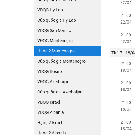
22/04
VĐQG Hy Lạp
21:00
Cúp quốc gia Hy Lạp
22/04
VĐQG San Marino
21:00
VĐQG Montenegro
22/04
Hạng 2 Montenegro
Thứ 7 - 18/0
Cúp quốc gia Montenegro
21:00
18/04
VĐQG Bosnia
VĐQG Azerbaijan
21:00
18/04
Cúp quốc gia Azerbaijan
VĐQG Israel
21:00
18/04
VĐQG Albania
21:00
Hạng 2 Israel
18/04
Hạng 2 Albania