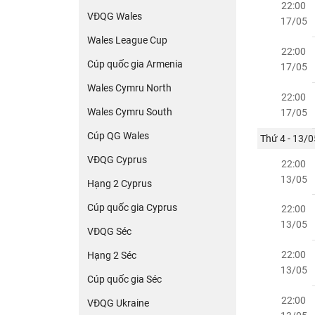
22:00
VĐQG Wales
17/05
Wales League Cup
22:00
Cúp quốc gia Armenia
17/05
Wales Cymru North
22:00
Wales Cymru South
17/05
Cúp QG Wales
Thứ 4 - 13/0
VĐQG Cyprus
22:00
13/05
Hạng 2 Cyprus
Cúp quốc gia Cyprus
22:00
13/05
VĐQG Séc
22:00
Hạng 2 Séc
13/05
Cúp quốc gia Séc
22:00
VĐQG Ukraine