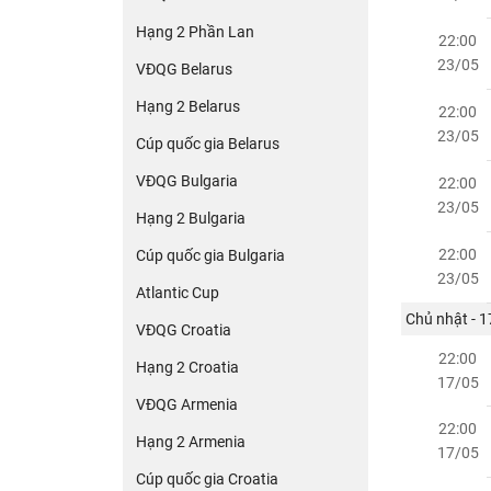
Hạng 2 Phần Lan
22:00
23/05
VĐQG Belarus
Hạng 2 Belarus
22:00
23/05
Cúp quốc gia Belarus
VĐQG Bulgaria
22:00
23/05
Hạng 2 Bulgaria
22:00
Cúp quốc gia Bulgaria
23/05
Atlantic Cup
Chủ nhật - 
VĐQG Croatia
22:00
Hạng 2 Croatia
17/05
VĐQG Armenia
22:00
Hạng 2 Armenia
17/05
Cúp quốc gia Croatia