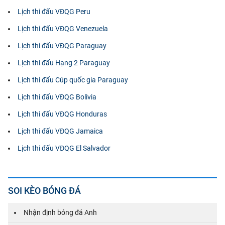
Lịch thi đấu VĐQG Peru
Lịch thi đấu VĐQG Venezuela
Lịch thi đấu VĐQG Paraguay
Lịch thi đấu Hạng 2 Paraguay
Lịch thi đấu Cúp quốc gia Paraguay
Lịch thi đấu VĐQG Bolivia
Lịch thi đấu VĐQG Honduras
Lịch thi đấu VĐQG Jamaica
Lịch thi đấu VĐQG El Salvador
SOI KÈO BÓNG ĐÁ
Nhận định bóng đá Anh