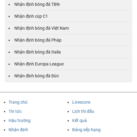
Nhận định bóng đá TBN
Nhận định cúp C1
Nhận định bóng đá Việt Nam
Nhận định bóng đá Pháp
Nhận định bóng đá Italia
Nhận định Europa League
Nhận định bóng đá Đức
Trang chủ
Livescore
Tin tức
Lịch thi đấu
Hậu trường
Kết quả
Nhận định
Bảng xếp hạng