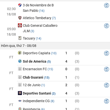
3 de Noviembre de B
02:30
San Pablo
(16)
18/08
Atletico Tembetary
(7)
Club General Caballero
05:00
JLM
(3)
18/08
Tacuary
(14)
Hôm qua, thứ 7 - 08/08
Deportivo Capiata
1
(0)
(10)
FT
Sol de America
4
(3)
(5)
Encarnacion FC
0
(0)
(15)
FT
Club Guarani
1
(1)
(13)
12 de Junio
2
(0)
(1)
FT
Deportivo Santani
4
(3)
(2)
Independiente CG
1
(0)
(8)
FT
Resistencia
1
(1)
(6)