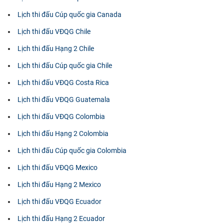
Lịch thi đấu Cúp quốc gia Canada
Lịch thi đấu VĐQG Chile
Lịch thi đấu Hạng 2 Chile
Lịch thi đấu Cúp quốc gia Chile
Lịch thi đấu VĐQG Costa Rica
Lịch thi đấu VĐQG Guatemala
Lịch thi đấu VĐQG Colombia
Lịch thi đấu Hạng 2 Colombia
Lịch thi đấu Cúp quốc gia Colombia
Lịch thi đấu VĐQG Mexico
Lịch thi đấu Hạng 2 Mexico
Lịch thi đấu VĐQG Ecuador
Lịch thi đấu Hạng 2 Ecuador