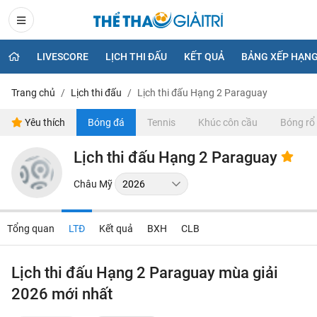
LIVESCORE
LỊCH THI ĐẤU
KẾT QUẢ
BẢNG XẾP HẠN
Trang chủ
Lịch thi đấu
Lịch thi đấu Hạng 2 Paraguay
Yêu thích
Bóng đá
Tennis
Khúc côn cầu
Bóng rổ
Lịch thi đấu Hạng 2 Paraguay
Châu Mỹ
Tổng quan
LTĐ
Kết quả
BXH
CLB
Lịch thi đấu Hạng 2 Paraguay mùa giải
2026 mới nhất