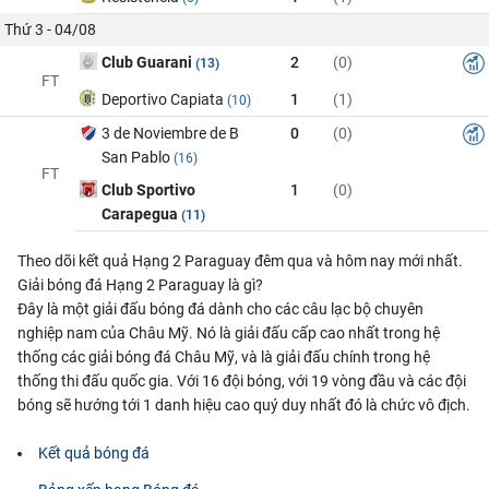
Thứ 3 - 04/08
Club Guarani
2
(0)
(13)
FT
Deportivo Capiata
1
(1)
(10)
3 de Noviembre de B
0
(0)
San Pablo
(16)
FT
Club Sportivo
1
(0)
Carapegua
(11)
Theo dõi kết quả Hạng 2 Paraguay đêm qua và hôm nay mới nhất.
Giải bóng đá Hạng 2 Paraguay là gì?
Đây là một giải đấu bóng đá dành cho các câu lạc bộ chuyên
nghiệp nam của Châu Mỹ. Nó là giải đấu cấp cao nhất trong hệ
thống các giải bóng đá Châu Mỹ, và là giải đấu chính trong hệ
thống thi đấu quốc gia. Với 16 đội bóng, với 19 vòng đầu và các đội
bóng sẽ hướng tới 1 danh hiệu cao quý duy nhất đó là chức vô địch.
Kết quả bóng đá