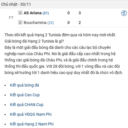
Chủ nhật - 30/11
AS Ariana
0
3
(21)
FT
Bouchamma
0
2
(23)
Theo dõi kết quả Hạng 2 Tunisia đêm qua và hôm nay mới nhất.
Giải bóng đá Hạng 2 Tunisia là gì?
Đây là một giải đấu bóng đá dành cho các câu lạc bộ chuyên
nghiệp nam của Châu Phi. Nó là giải đấu cấp cao nhất trong hệ
thống các giải bóng đá Châu Phi, và là giải đấu chính trong hệ
thống thi đấu quốc gia. Với 28 đội bóng, với 1 vòng đầu và các đội
bóng sẽ hướng tới 1 danh hiệu cao quý duy nhất đó là chức vô địch.
Kết quả bóng đá
Kết quả Can Cup
Kết quả CHAN Cup
Kết quả VĐQG Nam Phi
Kết quả Hạng 2 Nam Phi