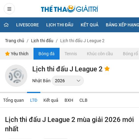
LIVESCORE
LỊCH THI ĐẤU
KẾT QUẢ
BẢNG XẾP HẠN
Trang chủ
Lịch thi đấu
Lịch thi đấu J League 2
Yêu thích
Bóng đá
Tennis
Khúc côn cầu
Bóng rổ
Lịch thi đấu J League 2
Nhật Bản
Tổng quan
LTĐ
Kết quả
BXH
CLB
Lịch thi đấu J League 2 mùa giải 2026 mới
nhất