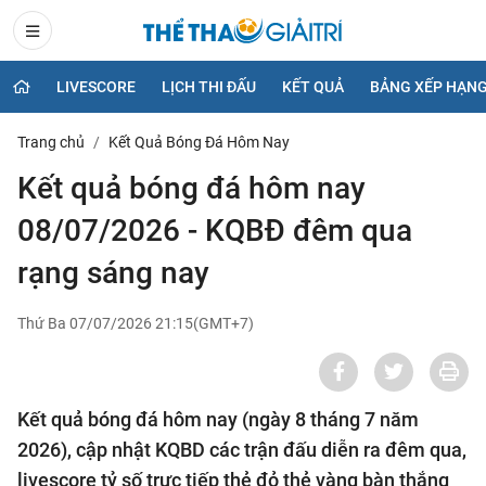
LIVESCORE
LỊCH THI ĐẤU
KẾT QUẢ
BẢNG XẾP HẠN
Trang chủ
Kết Quả Bóng Đá Hôm Nay
Kết quả bóng đá hôm nay
08/07/2026 - KQBĐ đêm qua
rạng sáng nay
Thứ Ba 07/07/2026 21:15(GMT+7)
Kết quả bóng đá hôm nay (ngày 8 tháng 7 năm
2026), cập nhật KQBD các trận đấu diễn ra đêm qua,
livescore tỷ số trực tiếp thẻ đỏ thẻ vàng bàn thắng