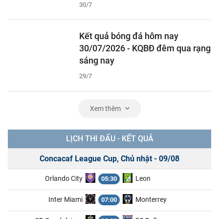
30/7
Kết quả bóng đá hôm nay
30/07/2026 - KQBĐ đêm qua rạng
sáng nay
29/7
Xem thêm
LỊCH THI ĐẤU - KẾT QUẢ
Concacaf League Cup, Chủ nhật - 09/08
Orlando City
Leon
05:30
Inter Miami
Monterrey
07:00