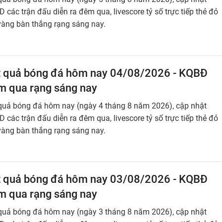
 các trận đấu diễn ra đêm qua, livescore tỷ số trực tiếp thẻ đỏ
vàng bàn thắng rạng sáng nay.
t quả bóng đá hôm nay 04/08/2026 - KQBĐ
m qua rạng sáng nay
quả bóng đá hôm nay (ngày 4 tháng 8 năm 2026), cập nhật
 các trận đấu diễn ra đêm qua, livescore tỷ số trực tiếp thẻ đỏ
vàng bàn thắng rạng sáng nay.
t quả bóng đá hôm nay 03/08/2026 - KQBĐ
m qua rạng sáng nay
quả bóng đá hôm nay (ngày 3 tháng 8 năm 2026), cập nhật