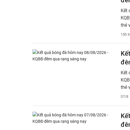
đê
Kết 
KQBD
thẻ 
15h t
Kế
đê
Kết 
KQBD
thẻ 
07/8
Kế
đê