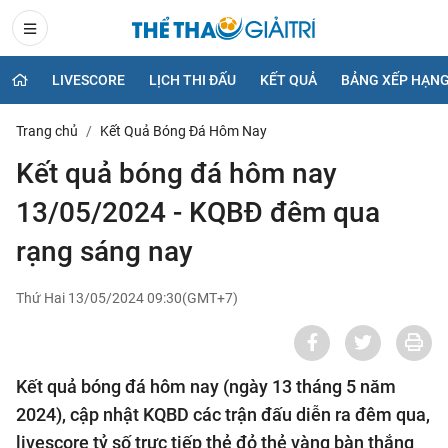
LIVESCORE
LỊCH THI ĐẤU
KẾT QUẢ
BẢNG XẾP HẠN
Trang chủ
Kết Quả Bóng Đá Hôm Nay
Kết quả bóng đá hôm nay
13/05/2024 - KQBĐ đêm qua
rạng sáng nay
Thứ Hai 13/05/2024 09:30(GMT+7)
Kết quả bóng đá hôm nay (ngày 13 tháng 5 năm
2024), cập nhật KQBD các trận đấu diễn ra đêm qua,
livescore tỷ số trực tiếp thẻ đỏ thẻ vàng bàn thắng