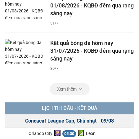
01/08/2026 - KQBĐ đêm qua rạng
sáng nay
31/7
Kết quả bóng đá hôm nay
31/07/2026 - KQBĐ đêm qua rạng
sáng nay
30/7
Xem thêm
LỊCH THI ĐẤU - KẾT QUẢ
Concacaf League Cup, Chủ nhật - 09/08
Orlando City
Leon
05:30