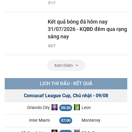
31/7
Kết quả bóng đá hôm nay
31/07/2026 - KQBĐ đêm qua rạng
sáng nay
30/7
Xem thêm
LỊCH THI ĐẤU - KẾT QUẢ
Concacaf League Cup, Chủ nhật - 09/08
Orlando City
Leon
05:30
Inter Miami
Monterrey
07:00