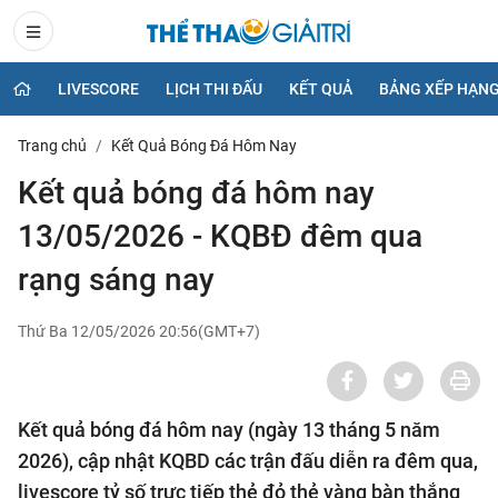
LIVESCORE
LỊCH THI ĐẤU
KẾT QUẢ
BẢNG XẾP HẠN
Trang chủ
Kết Quả Bóng Đá Hôm Nay
Kết quả bóng đá hôm nay
13/05/2026 - KQBĐ đêm qua
rạng sáng nay
Thứ Ba 12/05/2026 20:56(GMT+7)
Kết quả bóng đá hôm nay (ngày 13 tháng 5 năm
2026), cập nhật KQBD các trận đấu diễn ra đêm qua,
livescore tỷ số trực tiếp thẻ đỏ thẻ vàng bàn thắng