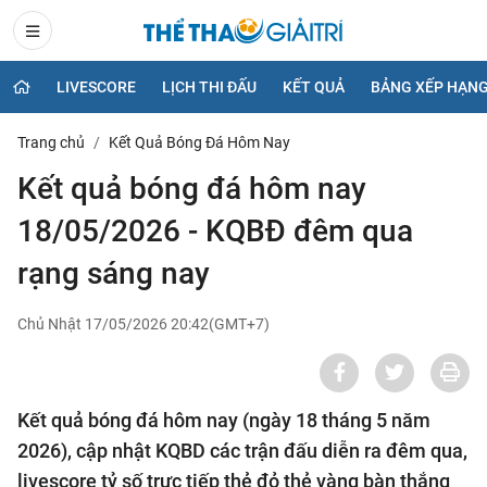
LIVESCORE
LỊCH THI ĐẤU
KẾT QUẢ
BẢNG XẾP HẠN
Trang chủ
Kết Quả Bóng Đá Hôm Nay
Kết quả bóng đá hôm nay
18/05/2026 - KQBĐ đêm qua
rạng sáng nay
Chủ Nhật 17/05/2026 20:42(GMT+7)
Kết quả bóng đá hôm nay (ngày 18 tháng 5 năm
2026), cập nhật KQBD các trận đấu diễn ra đêm qua,
livescore tỷ số trực tiếp thẻ đỏ thẻ vàng bàn thắng