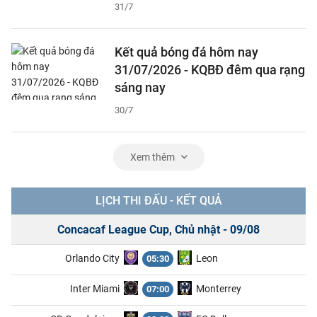
31/7
Kết quả bóng đá hôm nay
31/07/2026 - KQBĐ đêm qua rạng
sáng nay
30/7
Xem thêm
LỊCH THI ĐẤU - KẾT QUẢ
Concacaf League Cup, Chủ nhật - 09/08
Orlando City
Leon
05:30
Inter Miami
Monterrey
07:00