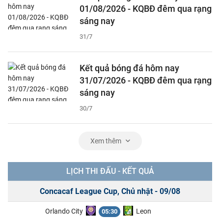
01/08/2026 - KQBĐ đêm qua rạng
sáng nay
31/7
Kết quả bóng đá hôm nay
31/07/2026 - KQBĐ đêm qua rạng
sáng nay
30/7
Xem thêm
LỊCH THI ĐẤU - KẾT QUẢ
Concacaf League Cup, Chủ nhật - 09/08
Orlando City
Leon
05:30