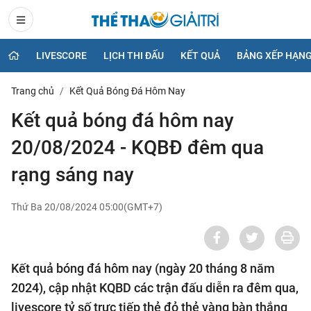
LIVESCORE
LỊCH THI ĐẤU
KẾT QUẢ
BẢNG XẾP HẠN
Trang chủ
Kết Quả Bóng Đá Hôm Nay
Kết quả bóng đá hôm nay
20/08/2024 - KQBĐ đêm qua
rạng sáng nay
Thứ Ba 20/08/2024 05:00(GMT+7)
Kết quả bóng đá hôm nay (ngày 20 tháng 8 năm
2024), cập nhật KQBD các trận đấu diễn ra đêm qua,
livescore tỷ số trực tiếp thẻ đỏ thẻ vàng bàn thắng