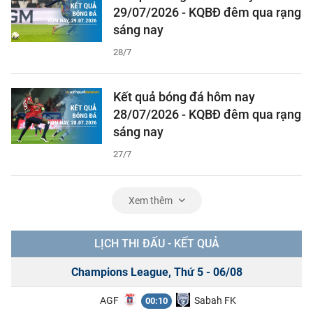
29/07/2026 - KQBĐ đêm qua rạng
sáng nay
28/7
Kết quả bóng đá hôm nay
28/07/2026 - KQBĐ đêm qua rạng
sáng nay
27/7
Xem thêm
LỊCH THI ĐẤU - KẾT QUẢ
Champions League, Thứ 5 - 06/08
AGF
Sabah FK
00:10