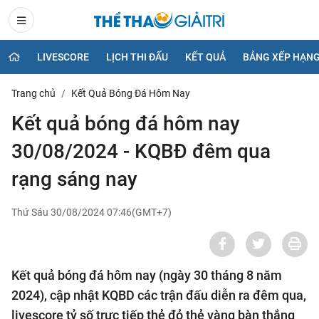
LIVESCORE
LỊCH THI ĐẤU
KẾT QUẢ
BẢNG XẾP HẠN
Trang chủ
Kết Quả Bóng Đá Hôm Nay
Kết quả bóng đá hôm nay
30/08/2024 - KQBĐ đêm qua
rạng sáng nay
Thứ Sáu 30/08/2024 07:46(GMT+7)
Kết quả bóng đá hôm nay (ngày 30 tháng 8 năm
2024), cập nhật KQBD các trận đấu diễn ra đêm qua,
livescore tỷ số trực tiếp thẻ đỏ thẻ vàng bàn thắng