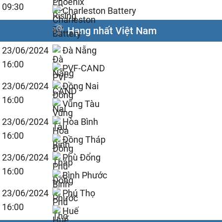
09:30
Charleston Battery
Hạng nhất Việt Nam
23/06/2024
Đà Nẵng
16:00
PVF-CAND
23/06/2024
Đồng Nai
16:00
Vũng Tàu
23/06/2024
Hòa Bình
16:00
Đồng Tháp
23/06/2024
Phù Đổng
16:00
Bình Phước
23/06/2024
Phú Thọ
16:00
Huế