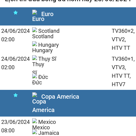
Euro
24/06/2024
Scotland
TV360+2,
02:00
VTV2,
Hungary
HTV TT
24/06/2024
Thụy Sĩ
TV360+1,
02:00
VTV3,
HTV TT,
Đức
HTV7
Copa America
23/06/2024
Mexico
08:00
Jamaica