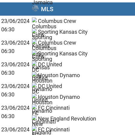
MLS
23/06/2024
Columbus Crew
06:30
Sporting Kansas City
23/06/2024
Columbus Crew
06:30
Sporting Kansas City
23/06/2024
DC United
06:30
Houston Dynamo
23/06/2024
DC United
06:30
Houston Dynamo
23/06/2024
FC Cincinnati
06:30
New England Revolution
23/06/2024
FC Cincinnati