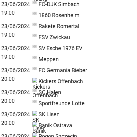
23/06/2024
FC-DJK Simbach
19:00
1860 Rosenheim
23/06/2024
Rakete Romertal
19:00
FSV Zwickau
23/06/2024
SV Esche 1976 EV
19:00
Meppen
23/06/2024
FC Germania Bieber
20:00
Kickers Offenbach
23/06/2024
SC Halen
20:00
Sportfreunde Lotte
23/06/2024
SK Lisen
20:00
Banik Ostrava
23/06/2024
Pogon Szczecin