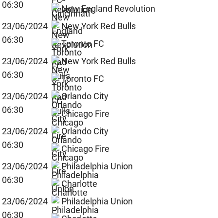
06:30
New England Revolution
23/06/2024
New York Red Bulls
06:30
Toronto FC
23/06/2024
New York Red Bulls
06:30
Toronto FC
23/06/2024
Orlando City
06:30
Chicago Fire
23/06/2024
Orlando City
06:30
Chicago Fire
23/06/2024
Philadelphia Union
06:30
Charlotte
23/06/2024
Philadelphia Union
06:30