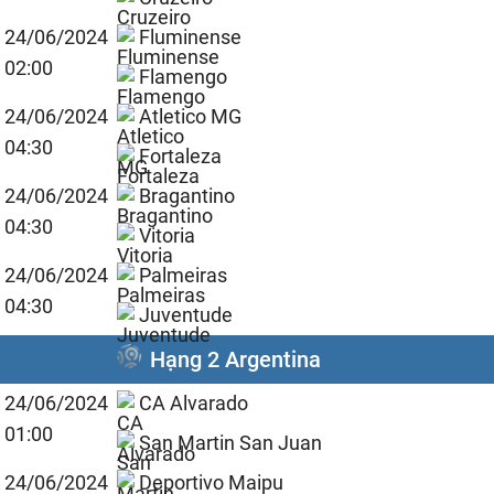
24/06/2024
Fluminense
02:00
Flamengo
24/06/2024
Atletico MG
04:30
Fortaleza
24/06/2024
Bragantino
04:30
Vitoria
24/06/2024
Palmeiras
04:30
Juventude
Hạng 2 Argentina
24/06/2024
CA Alvarado
01:00
San Martin San Juan
24/06/2024
Deportivo Maipu