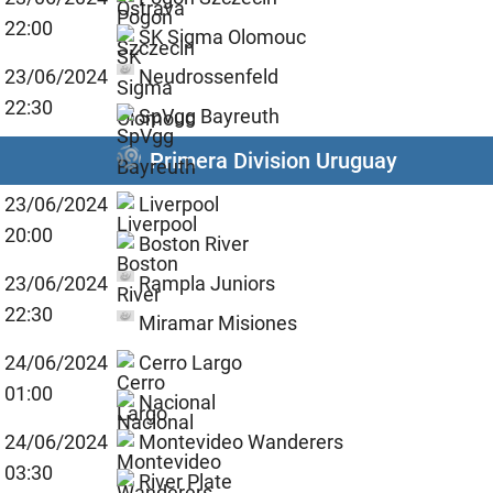
22:00
SK Sigma Olomouc
23/06/2024
Neudrossenfeld
22:30
SpVgg Bayreuth
Primera Division Uruguay
23/06/2024
Liverpool
20:00
Boston River
23/06/2024
Rampla Juniors
22:30
Miramar Misiones
24/06/2024
Cerro Largo
01:00
Nacional
24/06/2024
Montevideo Wanderers
03:30
River Plate