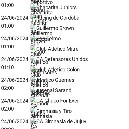
01:00
Chacarita Juniors
24/06/2024
Racing de Cordoba
01:00
Guillermo Brown
24/06/2024
San Telmo
01:00
Club Atletico Mitre
24/06/2024
CA Defensores Unidos
01:10
Club Atletico Colon
24/06/2024
Atletico Guemes
02:00
Arsenal Sarandi
24/06/2024
CA Chaco For Ever
02:00
Gimnasia y Tiro
24/06/2024
CA Gimnasia de Jujuy