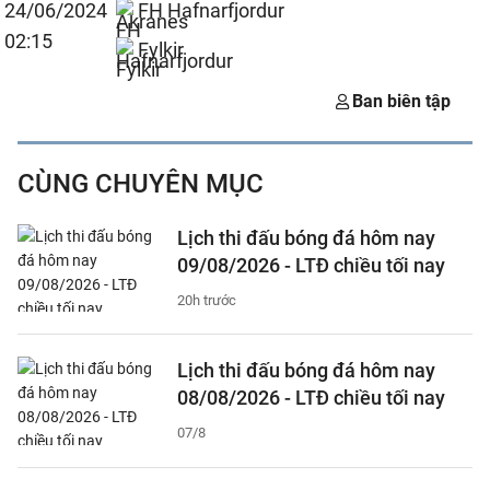
24/06/2024
FH Hafnarfjordur
02:15
Fylkir
Ban biên tập
CÙNG CHUYÊN MỤC
Lịch thi đấu bóng đá hôm nay
09/08/2026 - LTĐ chiều tối nay
20h trước
Lịch thi đấu bóng đá hôm nay
08/08/2026 - LTĐ chiều tối nay
07/8