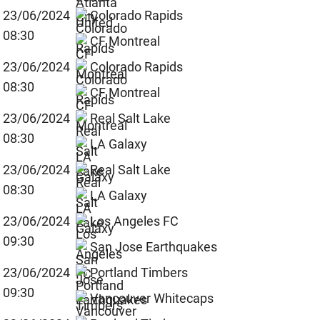
23/06/2024
Colorado Rapids
08:30
CF Montreal
23/06/2024
Colorado Rapids
08:30
CF Montreal
23/06/2024
Real Salt Lake
08:30
LA Galaxy
23/06/2024
Real Salt Lake
08:30
LA Galaxy
23/06/2024
Los Angeles FC
09:30
San Jose Earthquakes
23/06/2024
Portland Timbers
09:30
Vancouver Whitecaps