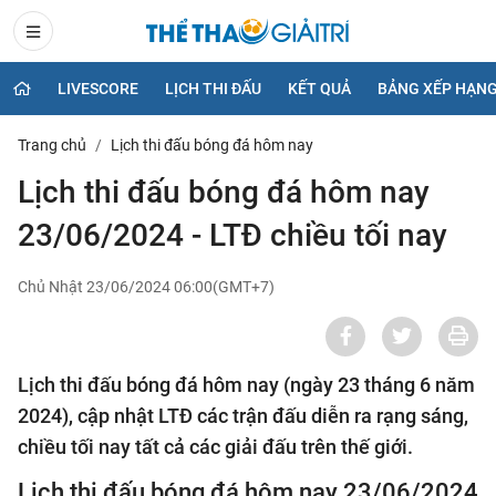
LIVESCORE
LỊCH THI ĐẤU
KẾT QUẢ
BẢNG XẾP HẠN
Trang chủ
Lịch thi đấu bóng đá hôm nay
Lịch thi đấu bóng đá hôm nay
23/06/2024 - LTĐ chiều tối nay
Chủ Nhật 23/06/2024 06:00(GMT+7)
Lịch thi đấu bóng đá hôm nay (ngày 23 tháng 6 năm
2024), cập nhật LTĐ các trận đấu diễn ra rạng sáng,
chiều tối nay tất cả các giải đấu trên thế giới.
Lịch thi đấu bóng đá hôm nay 23/06/2024