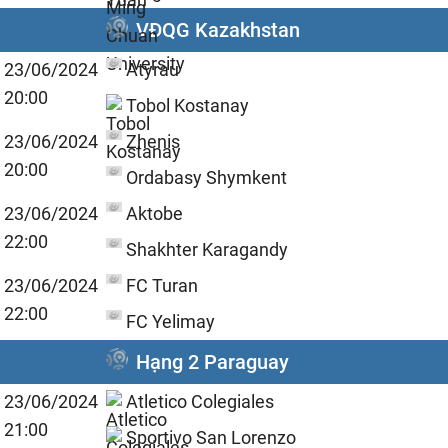
VĐQG Kazakhstan
23/06/2024
Atyrau
20:00
Tobol Kostanay
23/06/2024
Zhenis
20:00
Ordabasy Shymkent
23/06/2024
Aktobe
22:00
Shakhter Karagandy
23/06/2024
FC Turan
22:00
FC Yelimay
Hạng 2 Paraguay
23/06/2024
Atletico Colegiales
21:00
Sportivo San Lorenzo