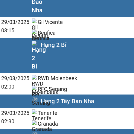
29/03/2025
Gil Vicente
03:15
Benfica
Hạng 2 Bỉ
29/03/2025
RWD Molenbeek
02:00
RFC Seraing
Hạng 2 Tây Ban Nha
29/03/2025
Tenerife
02:30
Granada