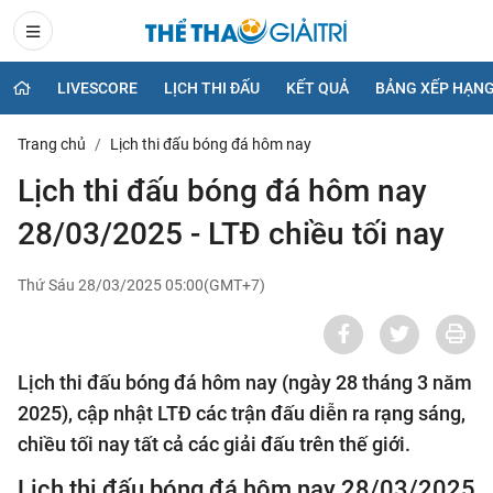
LIVESCORE
LỊCH THI ĐẤU
KẾT QUẢ
BẢNG XẾP HẠN
Trang chủ
Lịch thi đấu bóng đá hôm nay
Lịch thi đấu bóng đá hôm nay
28/03/2025 - LTĐ chiều tối nay
Thứ Sáu 28/03/2025 05:00(GMT+7)
Lịch thi đấu bóng đá hôm nay (ngày 28 tháng 3 năm
2025), cập nhật LTĐ các trận đấu diễn ra rạng sáng,
chiều tối nay tất cả các giải đấu trên thế giới.
Lịch thi đấu bóng đá hôm nay 28/03/2025