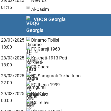
29/03/2025
Newroz
01:15
Al-Qasim
VĐQG Georgia
28/03/2025
Dinamo Tbilisi
18:00
FC Gareji 1960
28/03/2025
Kolkheti-1913 Poti
18:00
FC Gagra
28/03/2025
FC Samgurali Tskhaltubo
22:00
FC Iberia 1999
29/03/2025
Dila Gori
00:00
FC Telavi