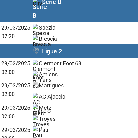
Serie B
29/03/2025
Spezia
02:30
Brescia
Ligue 2
29/03/2025
Clermont Foot 63
02:00
Amiens
29/03/2025
Martigues
02:00
AC Ajaccio
29/03/2025
Metz
02:00
Troyes
29/03/2025
Pau