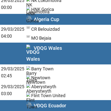
29/03/2025
NK Lokomotiva
00:00
HNK Gorica
Algeria Cup
29/03/2025
CR Belouizdad
04:00
MO Bejaia
VĐQG Wales
29/03/2025
Barry Town
02:45
Newtown
29/03/2025
Aberystwyth
03:00
Flint Town United
VĐQG Ecuador