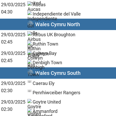
29/03/2025
Aucas
04:30
Independiente del Valle
Wales Cymru North
29/03/2025
Airbus UK Broughton
02:45
Ruthin Town
29/03/2025
Colwyn Bay
02:45
Denbigh Town
Wales Cymru South
29/03/2025
Caerau Ely
02:30
Penrhiwceiber Rangers
29/03/2025
Goytre United
02:30
Ammanford