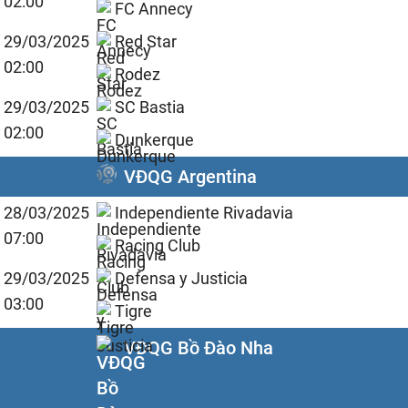
02:00
FC Annecy
29/03/2025
Red Star
02:00
Rodez
29/03/2025
SC Bastia
02:00
Dunkerque
VĐQG Argentina
28/03/2025
Independiente Rivadavia
07:00
Racing Club
29/03/2025
Defensa y Justicia
03:00
Tigre
VĐQG Bồ Đào Nha