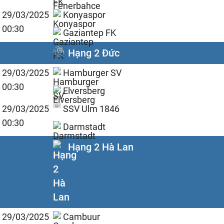
29/03/2025
Konyaspor
00:30
Gaziantep FK
Hạng 2 Đức
29/03/2025
Hamburger SV
00:30
Elversberg
29/03/2025
SSV Ulm 1846
00:30
Darmstadt
Hạng 2 Hà Lan
29/03/2025
Cambuur