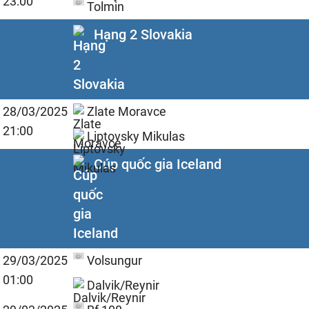
23:00
Tolmin
Hạng 2 Slovakia
28/03/2025
Zlate Moravce
21:00
Liptovsky Mikulas
Cúp quốc gia Iceland
29/03/2025
Volsungur
01:00
Dalvik/Reynir