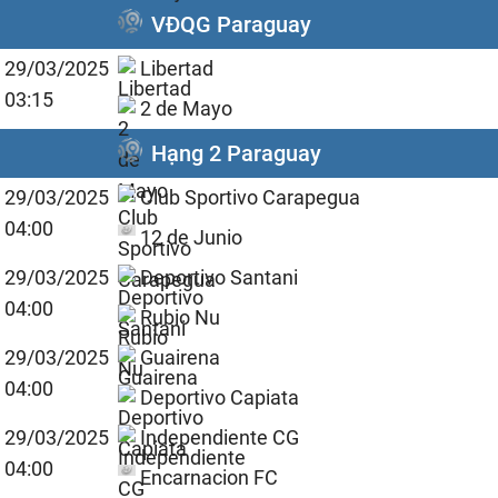
VĐQG Paraguay
29/03/2025
Libertad
03:15
2 de Mayo
Hạng 2 Paraguay
29/03/2025
Club Sportivo Carapegua
04:00
12 de Junio
29/03/2025
Deportivo Santani
04:00
Rubio Nu
29/03/2025
Guairena
04:00
Deportivo Capiata
29/03/2025
Independiente CG
04:00
Encarnacion FC