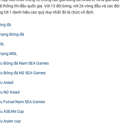
ệ thống thi đấu quốc gia. Với 13 đội bóng, với 26 vòng đầu và các đội
 tới 1 danh hiệu cao quý duy nhất đó là chức vô địch.
óng đá
 hạng Bóng đá
MSL
 hạng MSL
đấu Bóng đá Nam SEA Games
đấu Bóng đá Nữ SEA Games
ấu Asiad
ấu Nữ Asiad
đấu Futsal Nam SEA Games
đấu ASEAN Cup
ấu Asian cup