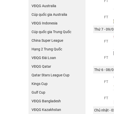
FT
VĐQG Australia
Cúp quốc gia Australia
FT
VĐQG Indonesia
Thứ 7 - 09/0
Cúp quốc gia Trung Quốc
China Super League
FT
Hạng 2 Trung Quốc
FT
VĐQG Đài Loan
VĐQG Qatar
Thứ 6 - 08/0
Qatar Stars League Cup
FT
Kings Cup
Gulf Cup
FT
VĐQG Bangladesh
VĐQG Kazakhstan
Chủ nhật - 