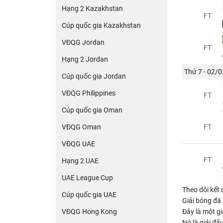
Hạng 2 Kazakhstan
FT
Cúp quốc gia Kazakhstan
VĐQG Jordan
FT
Hạng 2 Jordan
Thứ 7 - 02/0
Cúp quốc gia Jordan
VĐQG Philippines
FT
Cúp quốc gia Oman
VĐQG Oman
FT
VĐQG UAE
FT
Hạng 2 UAE
UAE League Cup
Theo dõi kết
Cúp quốc gia UAE
Giải bóng đá 
VĐQG Hong Kong
Đây là một g
Nó là giải đấ