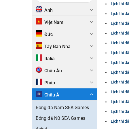
Lịch thi 
Anh
Lịch thi 
Việt Nam
Lịch thi 
Lịch thi 
Đức
Lịch thi 
Tây Ban Nha
Lịch thi 
Italia
Lịch thi 
Châu Âu
Lịch thi 
Lịch thi 
Pháp
Lịch thi 
Châu Á
Lịch thi 
Bóng đá Nam SEA Games
Lịch thi 
Bóng đá Nữ SEA Games
Lịch thi 
Asiad