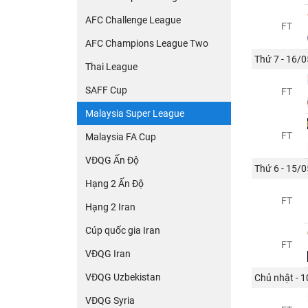
AFC Challenge League
FT
AFC Champions League Two
Thứ 7 - 16/0
Thai League
SAFF Cup
FT
Malaysia Super League
FT
Malaysia FA Cup
VĐQG Ấn Độ
Thứ 6 - 15/0
Hạng 2 Ấn Độ
FT
Hạng 2 Iran
Cúp quốc gia Iran
FT
VĐQG Iran
VĐQG Uzbekistan
Chủ nhật - 
VĐQG Syria