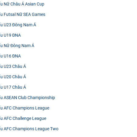
đấu Nữ Châu Á Asian Cup
đấu Futsal Nữ SEA Games
đấu U23 Đông Nam Á
đấu U19 ĐNA
đấu Nữ Đông Nam Á
đấu U16 ĐNA
đấu U23 Châu Á
đấu U20 Châu Á
đấu U17 Châu Á
đấu ASEAN Club Championship
đấu AFC Champions League
đấu AFC Challenge League
đấu AFC Champions League Two