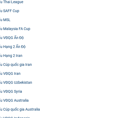
ấu Thai League
đấu SAFF Cup
đấu MSL
đấu Malaysia FA Cup
đấu VĐQG Ấn Độ
đấu Hạng 2 Ấn Độ
ấu Hạng 2 Iran
ấu Cúp quốc gia Iran
đấu VĐQG Iran
đấu VĐQG Uzbekistan
đấu VĐQG Syria
đấu VĐQG Australia
ấu Cúp quốc gia Australia