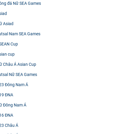
Bóng đá Nữ SEA Games
siad
ữ Asiad
Futsal Nam SEA Games
ASEAN Cup
sian cup
ữ Châu Á Asian Cup
utsal Nữ SEA Games
U23 Đông Nam Á
U19 ĐNA
Nữ Đông Nam Á
U16 ĐNA
23 Châu Á