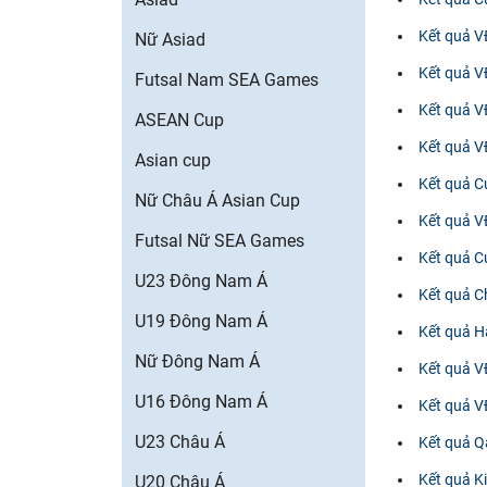
Kết quả V
Nữ Asiad
Kết quả V
Futsal Nam SEA Games
Kết quả V
ASEAN Cup
Kết quả V
Asian cup
Kết quả C
Nữ Châu Á Asian Cup
Kết quả V
Futsal Nữ SEA Games
Kết quả C
U23 Đông Nam Á
Kết quả C
U19 Đông Nam Á
Kết quả H
Nữ Đông Nam Á
Kết quả V
U16 Đông Nam Á
Kết quả 
U23 Châu Á
Kết quả Q
Kết quả K
U20 Châu Á