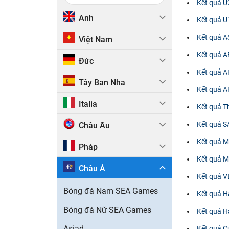
Kết quả U
Anh
Kết quả U
Kết quả 
Việt Nam
Kết quả 
Đức
Kết quả A
Tây Ban Nha
Kết quả 
Italia
Kết quả T
Kết quả S
Châu Âu
Kết quả 
Pháp
Kết quả M
Châu Á
Kết quả 
Bóng đá Nam SEA Games
Kết quả H
Bóng đá Nữ SEA Games
Kết quả H
Asiad
Kết quả C