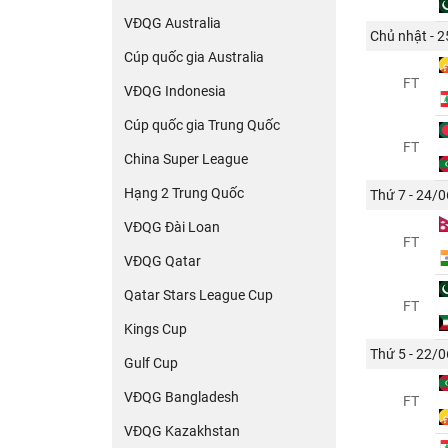
VĐQG Australia
Chủ nhật - 
Cúp quốc gia Australia
FT
VĐQG Indonesia
Cúp quốc gia Trung Quốc
FT
China Super League
Hạng 2 Trung Quốc
Thứ 7 - 24/0
VĐQG Đài Loan
FT
VĐQG Qatar
Qatar Stars League Cup
FT
Kings Cup
Thứ 5 - 22/0
Gulf Cup
VĐQG Bangladesh
FT
VĐQG Kazakhstan