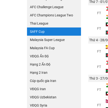
Thứ 7 - 01/0
AFC Challenge League
FT
AFC Champions League Two
Thai League
FT
SAFF Cup
Malaysia Super League
Thứ 4 - 28/0
Malaysia FA Cup
FT
VĐQG Ấn Độ
Hạng 2 Ấn Độ
FT
Hạng 2 Iran
Thứ 3 - 27/0
Cúp quốc gia Iran
VĐQG Iran
FT
VĐQG Uzbekistan
FT
VĐQG Syria