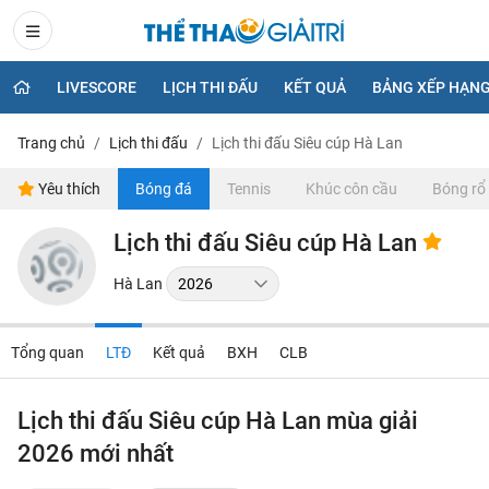
LIVESCORE
LỊCH THI ĐẤU
KẾT QUẢ
BẢNG XẾP HẠN
Trang chủ
Lịch thi đấu
Lịch thi đấu Siêu cúp Hà Lan
Yêu thích
Bóng đá
Tennis
Khúc côn cầu
Bóng rổ
Lịch thi đấu Siêu cúp Hà Lan
Hà Lan
Tổng quan
LTĐ
Kết quả
BXH
CLB
Lịch thi đấu Siêu cúp Hà Lan mùa giải
2026 mới nhất