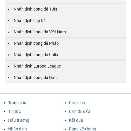
Nhận định bóng đá TBN
Nhận định cúp C1
Nhận định bóng đá Việt Nam
Nhận định bóng đá Pháp
Nhận định bóng đá Italia
Nhận định Europa League
Nhận định bóng đá Đức
Trang chủ
Livescore
Tin tức
Lịch thi đấu
Hậu trường
Kết quả
Nhận định
Bảng xếp hạng