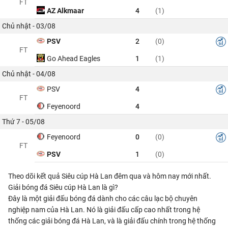
FT
AZ Alkmaar
4
(1)
Chủ nhật - 03/08
PSV
2
(0)
FT
Go Ahead Eagles
1
(1)
Chủ nhật - 04/08
PSV
4
FT
Feyenoord
4
Thứ 7 - 05/08
Feyenoord
0
(0)
FT
PSV
1
(0)
Theo dõi kết quả Siêu cúp Hà Lan đêm qua và hôm nay mới nhất.
Giải bóng đá Siêu cúp Hà Lan là gì?
Đây là một giải đấu bóng đá dành cho các câu lạc bộ chuyên
nghiệp nam của Hà Lan. Nó là giải đấu cấp cao nhất trong hệ
thống các giải bóng đá Hà Lan, và là giải đấu chính trong hệ thống