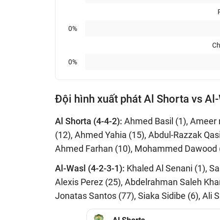
0%
Ch
0%
Đội hình xuất phát Al Shorta vs Al
Al Shorta (4-4-2):
Ahmed Basil (1), Ameer 
(12), Ahmed Yahia (15), Abdul-Razzak Qasi
Ahmed Farhan (10), Mohammed Dawood 
Al-Wasl (4-2-3-1):
Khaled Al Senani (1), 
Alexis Perez (25), Abdelrahman Saleh Khami
Jonatas Santos (77), Siaka Sidibe (6), Ali 