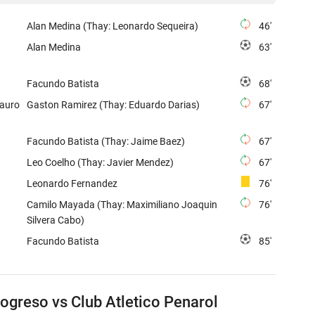
Alan Medina (Thay: Leonardo Sequeira)
46'
Alan Medina
63'
Facundo Batista
68'
Mauro
Gaston Ramirez (Thay: Eduardo Darias)
67'
Facundo Batista (Thay: Jaime Baez)
67'
Leo Coelho (Thay: Javier Mendez)
67'
Leonardo Fernandez
76'
Camilo Mayada (Thay: Maximiliano Joaquin
76'
Silvera Cabo)
Facundo Batista
85'
rogreso vs Club Atletico Penarol