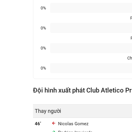
0%
0%
0%
Ch
0%
Đội hình xuất phát Club Atletico P
Thay người
46’
Nicolas Gomez