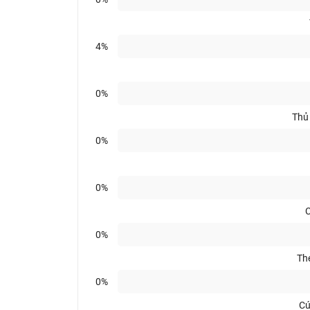
4%
0%
Thủ
0%
0%
C
0%
Th
0%
Cú