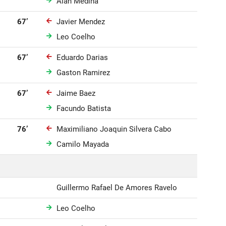
Alan Medina
67’
Javier Mendez
Leo Coelho
67’
Eduardo Darias
Gaston Ramirez
67’
Jaime Baez
Facundo Batista
76’
Maximiliano Joaquin Silvera Cabo
Camilo Mayada
Guillermo Rafael De Amores Ravelo
Leo Coelho