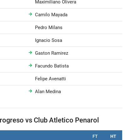
Maximiliano Olivera
Camilo Mayada
Pedro Milans
Ignacio Sosa
Gaston Ramirez
Facundo Batista
Felipe Avenatti
Alan Medina
Progreso vs Club Atletico Penarol
FT
HT