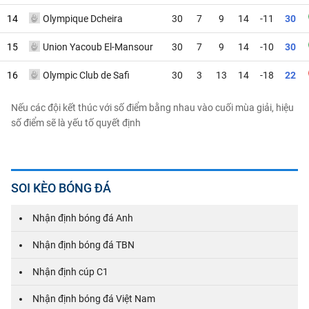
14
Olympique Dcheira
30
7
9
14
-11
30
15
Union Yacoub El-Mansour
30
7
9
14
-10
30
16
Olympic Club de Safi
30
3
13
14
-18
22
Nếu các đội kết thúc với số điểm bằng nhau vào cuối mùa giải, hiệu
số điểm sẽ là yếu tố quyết định
SOI KÈO BÓNG ĐÁ
Nhận định bóng đá Anh
Nhận định bóng đá TBN
Nhận định cúp C1
Nhận định bóng đá Việt Nam