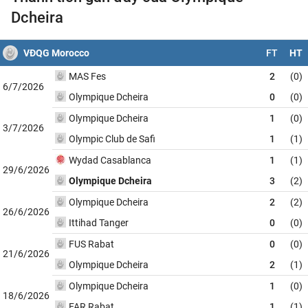
Dcheira
VĐQG Morocco
FT
HT
MAS Fes
2
(0)
6/7/2026
Olympique Dcheira
0
(0)
Olympique Dcheira
1
(0)
3/7/2026
Olympic Club de Safi
1
(1)
Wydad Casablanca
1
(1)
29/6/2026
Olympique Dcheira
3
(2)
Olympique Dcheira
2
(2)
26/6/2026
Ittihad Tanger
0
(0)
FUS Rabat
0
(0)
21/6/2026
Olympique Dcheira
2
(1)
Olympique Dcheira
1
(0)
18/6/2026
FAR Rabat
1
(1)