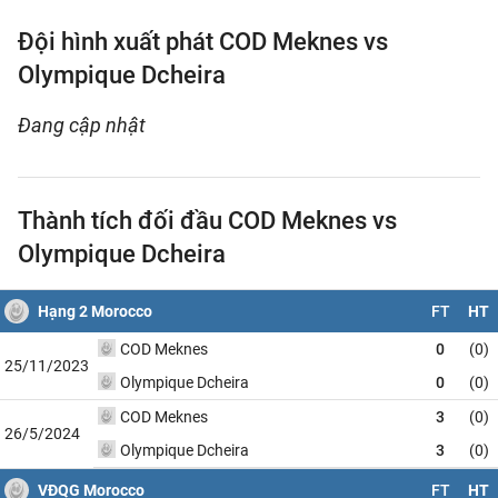
Đội hình xuất phát COD Meknes vs
Olympique Dcheira
Đang cập nhật
Thành tích đối đầu COD Meknes vs
Olympique Dcheira
Hạng 2 Morocco
FT
HT
COD Meknes
0
(0)
25/11/2023
Olympique Dcheira
0
(0)
COD Meknes
3
(0)
26/5/2024
Olympique Dcheira
3
(0)
VĐQG Morocco
FT
HT