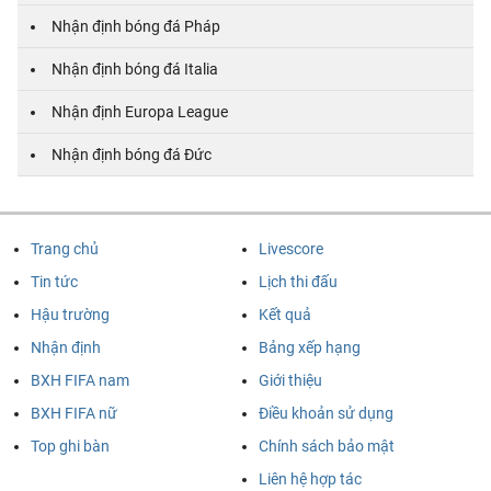
Nhận định bóng đá Pháp
Nhận định bóng đá Italia
Nhận định Europa League
Nhận định bóng đá Đức
Trang chủ
Livescore
Tin tức
Lịch thi đấu
Hậu trường
Kết quả
Nhận định
Bảng xếp hạng
BXH FIFA nam
Giới thiệu
BXH FIFA nữ
Điều khoản sử dụng
Top ghi bàn
Chính sách bảo mật
Liên hệ hợp tác