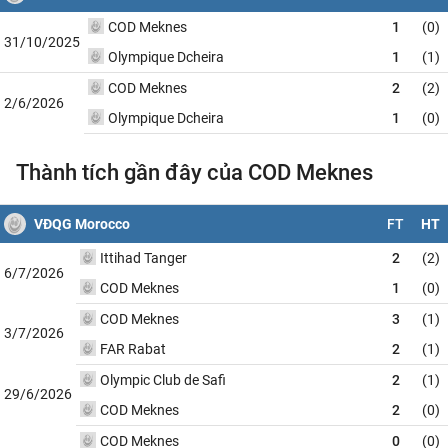
COD Meknes
1
(0)
31/10/2025
Olympique Dcheira
1
(1)
COD Meknes
2
(2)
2/6/2026
Olympique Dcheira
1
(0)
Thành tích gần đây của COD Meknes
VĐQG Morocco
FT
HT
Ittihad Tanger
2
(2)
6/7/2026
COD Meknes
1
(0)
COD Meknes
3
(1)
3/7/2026
FAR Rabat
2
(1)
Olympic Club de Safi
2
(1)
29/6/2026
COD Meknes
2
(0)
COD Meknes
0
(0)