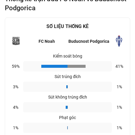
Podgorica
SỐ LIỆU THỐNG KÊ
FC Noah
Buducnost Podgorica
Kiểm soát bóng
59%
41%
Sút trúng đích
3%
1%
Sút không trúng đích
4%
1%
Phạt góc
1%
1%