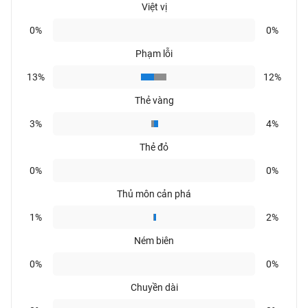
Việt vị
0%
0%
Phạm lỗi
13%
12%
Thẻ vàng
3%
4%
Thẻ đỏ
0%
0%
Thủ môn cản phá
1%
2%
Ném biên
0%
0%
Chuyền dài