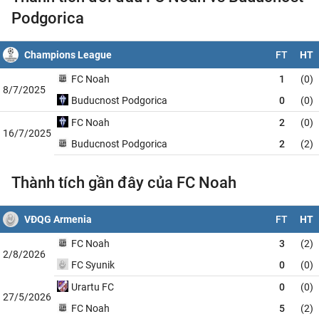
Podgorica
Champions League
FT
HT
FC Noah
1
(0)
8/7/2025
Buducnost Podgorica
0
(0)
FC Noah
2
(0)
16/7/2025
Buducnost Podgorica
2
(2)
Thành tích gần đây của FC Noah
VĐQG Armenia
FT
HT
FC Noah
3
(2)
2/8/2026
FC Syunik
0
(0)
Urartu FC
0
(0)
27/5/2026
FC Noah
5
(2)