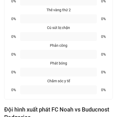
0%
0%
Thẻ vàng thứ 2
0%
0%
Cú sút bị chặn
0%
0%
Phản công
0%
0%
Phát bóng
0%
0%
Chăm sóc y tế
0%
0%
Đội hình xuất phát FC Noah vs Buducnost