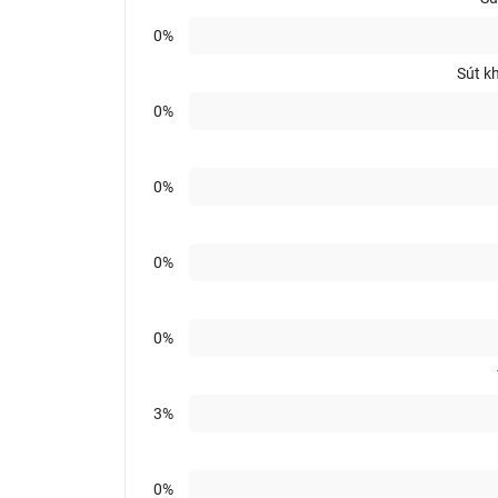
0%
Sút k
0%
0%
0%
0%
3%
0%