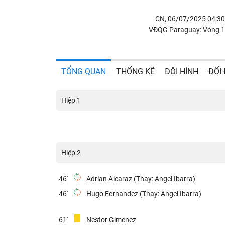
CN, 06/07/2025 04:30
VĐQG Paraguay: Vòng 1
TỔNG QUAN
THỐNG KÊ
ĐỘI HÌNH
ĐỐI
Hiệp 1
Hiệp 2
46'
Adrian Alcaraz (Thay: Angel Ibarra)
46'
Hugo Fernandez (Thay: Angel Ibarra)
61'
Nestor Gimenez