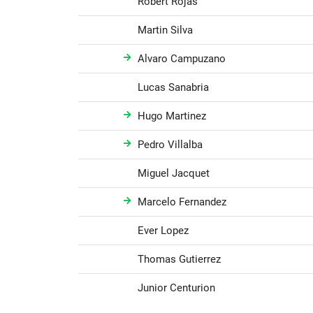
Robert Rojas
Martin Silva
Alvaro Campuzano
Lucas Sanabria
Hugo Martinez
Pedro Villalba
Miguel Jacquet
Marcelo Fernandez
Ever Lopez
Thomas Gutierrez
Junior Centurion