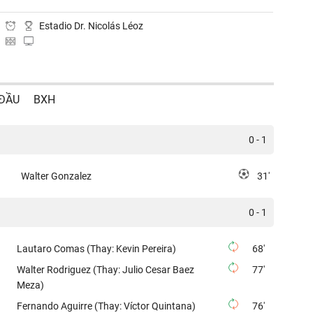
Estadio Dr. Nicolás Léoz
 ĐẦU
BXH
0 - 1
Walter Gonzalez
31'
0 - 1
Lautaro Comas (Thay: Kevin Pereira)
68'
Walter Rodriguez (Thay: Julio Cesar Baez
77'
Meza)
Fernando Aguirre (Thay: Víctor Quintana)
76'