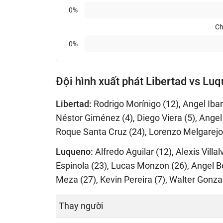
0%
Ch
0%
Đội hình xuất phát Libertad vs Lu
Libertad:
Rodrigo Morínigo (12), Angel Ibar
Néstor Giménez (4), Diego Viera (5), Ange
Roque Santa Cruz (24), Lorenzo Melgarejo 
Luqueno:
Alfredo Aguilar (12), Alexis Vill
Espinola (23), Lucas Monzon (26), Angel Be
Meza (27), Kevin Pereira (7), Walter Gonza
Thay người