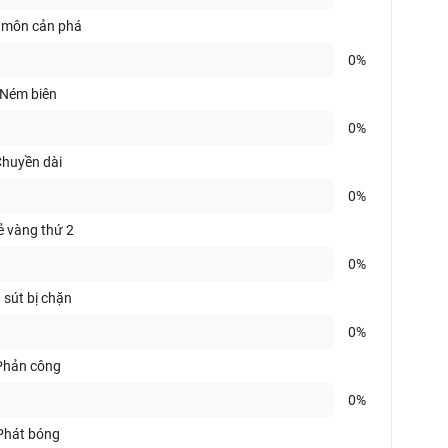
 môn cản phá
0%
Ném biên
0%
huyền dài
0%
ẻ vàng thứ 2
0%
 sút bị chặn
0%
Phản công
0%
Phát bóng