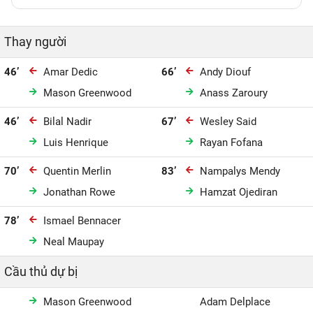
Thay người
46’
Amar Dedic
66’
Andy Diouf
Mason Greenwood
Anass Zaroury
46’
Bilal Nadir
67’
Wesley Said
Luis Henrique
Rayan Fofana
70’
Quentin Merlin
83’
Nampalys Mendy
Jonathan Rowe
Hamzat Ojediran
78’
Ismael Bennacer
Neal Maupay
Cầu thủ dự bị
Mason Greenwood
Adam Delplace