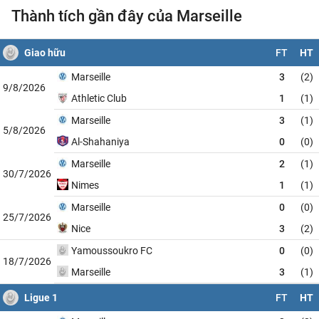
Thành tích gần đây của Marseille
Giao hữu
FT
HT
Marseille
3
(2)
9/8/2026
Athletic Club
1
(1)
Marseille
3
(1)
5/8/2026
Al-Shahaniya
0
(0)
Marseille
2
(1)
30/7/2026
Nimes
1
(1)
Marseille
0
(0)
25/7/2026
Nice
3
(2)
Yamoussoukro FC
0
(0)
18/7/2026
Marseille
3
(1)
Ligue 1
FT
HT