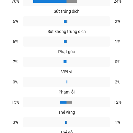
76%
24%
Sút trúng đích
6%
2%
Sút không trúng đích
6%
1%
Phạt góc
7%
0%
Việt vị
0%
2%
Phạm lỗi
15%
12%
Thẻ vàng
3%
1%
Thẻ đỏ