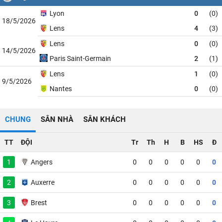
Lyon
0
(0)
18/5/2026
Lens
4
(3)
Lens
0
(0)
14/5/2026
Paris Saint-Germain
2
(1)
Lens
1
(0)
9/5/2026
Nantes
0
(0)
CHUNG
SÂN NHÀ
SÂN KHÁCH
TT
ĐỘI
Tr
Th
H
B
HS
Đ
1
Angers
0
0
0
0
0
0
2
Auxerre
0
0
0
0
0
0
3
Brest
0
0
0
0
0
0