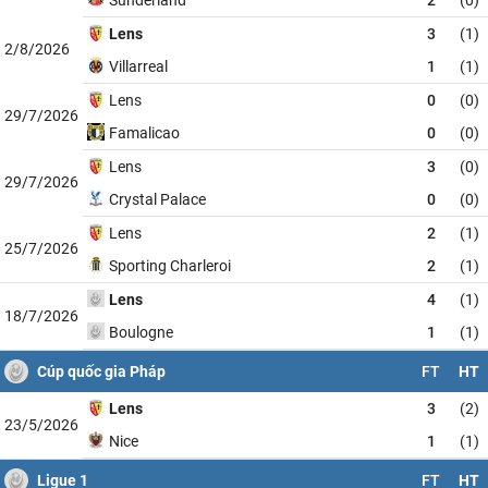
Lens
3
(1)
2/8/2026
Villarreal
1
(1)
Lens
0
(0)
29/7/2026
Famalicao
0
(0)
Lens
3
(0)
29/7/2026
Crystal Palace
0
(0)
Lens
2
(1)
25/7/2026
Sporting Charleroi
2
(1)
Lens
4
(1)
18/7/2026
Boulogne
1
(1)
Cúp quốc gia Pháp
FT
HT
Lens
3
(2)
23/5/2026
Nice
1
(1)
Ligue 1
FT
HT