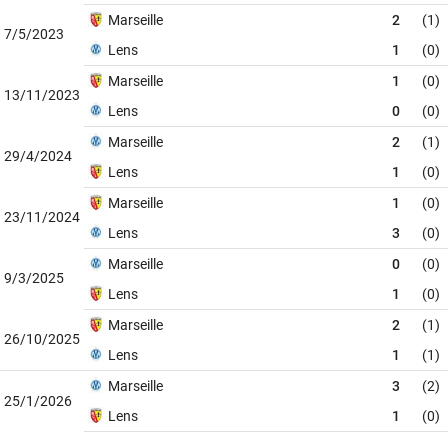
Marseille
2
(1)
7/5/2023
Lens
1
(0)
Marseille
1
(0)
13/11/2023
Lens
0
(0)
Marseille
2
(1)
29/4/2024
Lens
1
(0)
Marseille
1
(0)
23/11/2024
Lens
3
(0)
Marseille
0
(0)
9/3/2025
Lens
1
(0)
Marseille
2
(1)
26/10/2025
Lens
1
(1)
Marseille
3
(2)
25/1/2026
Lens
1
(0)