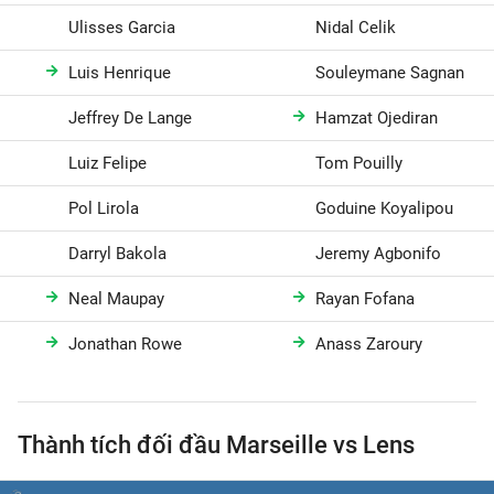
Ulisses Garcia
Nidal Celik
Luis Henrique
Souleymane Sagnan
Jeffrey De Lange
Hamzat Ojediran
Luiz Felipe
Tom Pouilly
Pol Lirola
Goduine Koyalipou
Darryl Bakola
Jeremy Agbonifo
Neal Maupay
Rayan Fofana
Jonathan Rowe
Anass Zaroury
Thành tích đối đầu Marseille vs Lens