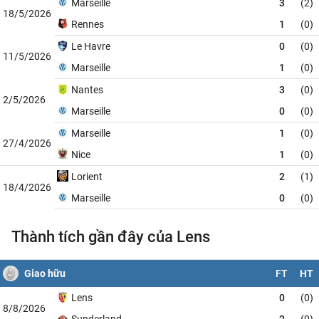
Marseille
3
(2)
18/5/2026
Rennes
1
(0)
Le Havre
0
(0)
11/5/2026
Marseille
1
(0)
Nantes
3
(0)
2/5/2026
Marseille
0
(0)
Marseille
1
(0)
27/4/2026
Nice
1
(0)
Lorient
2
(1)
18/4/2026
Marseille
0
(0)
Thành tích gần đây của Lens
Giao hữu
FT
HT
Lens
0
(0)
8/8/2026
Sunderland
2
(0)