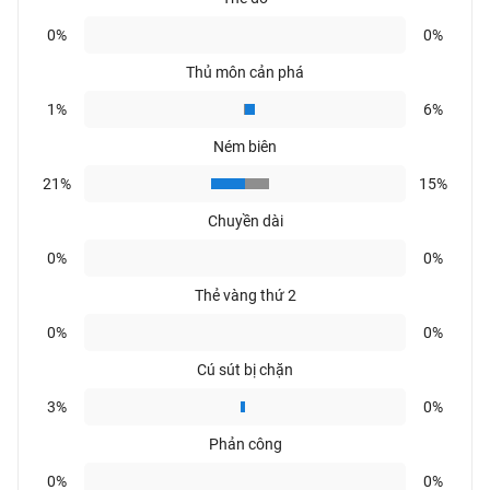
0%
0%
Thủ môn cản phá
1%
6%
Ném biên
21%
15%
Chuyền dài
0%
0%
Thẻ vàng thứ 2
0%
0%
Cú sút bị chặn
3%
0%
Phản công
0%
0%