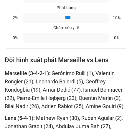
Phát bóng
2%
10%
Chăm sóc y tế
0%
0%
Đội hình xuất phát Marseille vs Lens
Marseille (3-4-2-1):
Gerónimo Rulli (1), Valentin
Rongier (21), Leonardo Balerdi (5), Geoffrey
Kondogbia (19), Amar Dedić (77), Ismaël Bennacer
(22), Pierre-Emile Højbjerg (23), Quentin Merlin (3),
Bilal Nadir (26), Adrien Rabiot (25), Amine Gouiri (9)
Lens (5-4-1):
Mathew Ryan (30), Ruben Aguilar (2),
Jonathan Gradit (24), Abdulay Juma Bah (27),