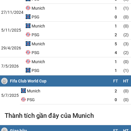
Munich
1
(1)
27/11/2024
PSG
0
(0)
Munich
1
(0)
5/11/2025
PSG
2
(2)
Munich
5
(3)
29/4/2026
PSG
4
(2)
Munich
1
(0)
7/5/2026
PSG
1
(1)
Fifa Club World Cup
FT
HT
Munich
2
(0)
5/7/2025
PSG
0
(0)
Thành tích gần đây của Munich
Giao hữu
FT
HT