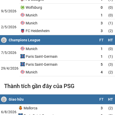
Wolfsburg
0
(0)
9/5/2026
Munich
1
(0)
Munich
3
(1)
2/5/2026
FC Heidenheim
3
(2)
Champions League
FT
HT
Munich
1
(0)
7/5/2026
Paris Saint-Germain
1
(1)
Paris Saint-Germain
5
(3)
29/4/2026
Munich
4
(2)
Thành tích gần đây của PSG
Giao hữu
FT
HT
Mallorca
3
(2)
6/8/2026