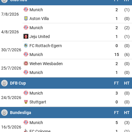
Munich
2
(1)
7/8/2026
Aston Villa
1
(0)
Munich
2
(2)
4/8/2026
Jeju United
1
(1)
FC Rottach-Egern
0
(0)
30/7/2026
Munich
15
(6)
Wehen Wiesbaden
2
(0)
25/7/2026
Munich
1
(0)
DFB Cup
FT
HT
Munich
3
(0)
24/5/2026
Stuttgart
0
(0)
Bundesliga
FT
HT
Munich
5
(3)
16/5/2026
FC Cologne
1
(1)