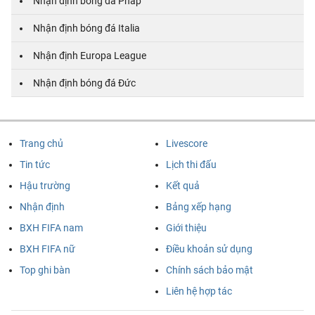
Nhận định bóng đá Pháp
Nhận định bóng đá Italia
Nhận định Europa League
Nhận định bóng đá Đức
Trang chủ
Livescore
Tin tức
Lịch thi đấu
Hậu trường
Kết quả
Nhận định
Bảng xếp hạng
BXH FIFA nam
Giới thiệu
BXH FIFA nữ
Điều khoản sử dụng
Top ghi bàn
Chính sách bảo mật
Liên hệ hợp tác