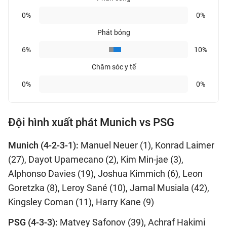
0%
0%
Phát bóng
6%
10%
Chăm sóc y tế
0%
0%
Đội hình xuất phát Munich vs PSG
Munich (4-2-3-1):
Manuel Neuer (1), Konrad Laimer
(27), Dayot Upamecano (2), Kim Min-jae (3),
Alphonso Davies (19), Joshua Kimmich (6), Leon
Goretzka (8), Leroy Sané (10), Jamal Musiala (42),
Kingsley Coman (11), Harry Kane (9)
PSG (4-3-3):
Matvey Safonov (39), Achraf Hakimi