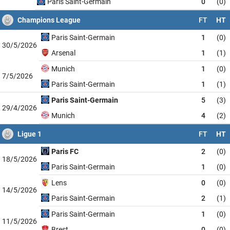
Paris Saint-Germain
0
(0)
Champions League
FT
HT
Paris Saint-Germain
1
(0)
30/5/2026
Arsenal
1
(1)
Munich
1
(0)
7/5/2026
Paris Saint-Germain
1
(1)
Paris Saint-Germain
5
(3)
29/4/2026
Munich
4
(2)
Ligue 1
FT
HT
Paris FC
2
(0)
18/5/2026
Paris Saint-Germain
1
(0)
Lens
0
(0)
14/5/2026
Paris Saint-Germain
2
(1)
Paris Saint-Germain
1
(0)
11/5/2026
Brest
0
(0)