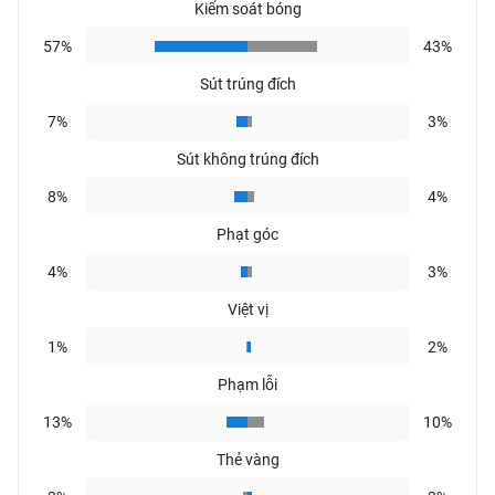
Kiểm soát bóng
57%
43%
Sút trúng đích
7%
3%
Sút không trúng đích
8%
4%
Phạt góc
4%
3%
Việt vị
1%
2%
Phạm lỗi
13%
10%
Thẻ vàng