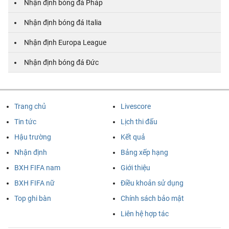
Nhận định bóng đá Pháp
Nhận định bóng đá Italia
Nhận định Europa League
Nhận định bóng đá Đức
Trang chủ
Livescore
Tin tức
Lịch thi đấu
Hậu trường
Kết quả
Nhận định
Bảng xếp hạng
BXH FIFA nam
Giới thiệu
BXH FIFA nữ
Điều khoản sử dụng
Top ghi bàn
Chính sách bảo mật
Liên hệ hợp tác