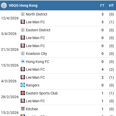
VĐQG Hong Kong
FT
HT
North District
3
(0)
12/4/2026
Lee Man FC
3
(1)
Eastern District
0
(0)
3/4/2026
Lee Man FC
0
(0)
Lee Man FC
0
(0)
21/3/2026
Kowloon City
0
(0)
Hong Kong FC
0
(0)
15/3/2026
Lee Man FC
4
(2)
Lee Man FC
2
(1)
4/3/2026
Rangers
0
(0)
Eastern Sports Club
1
(1)
28/2/2026
Lee Man FC
1
(0)
Kitchee
1
(0)
15/2/2026