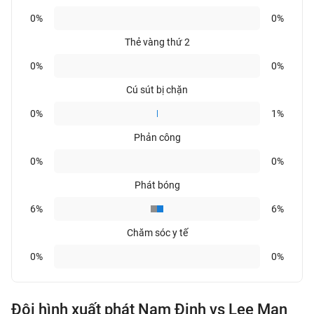
0%
0%
Thẻ vàng thứ 2
0%
0%
Cú sút bị chặn
0%
1%
Phản công
0%
0%
Phát bóng
6%
6%
Chăm sóc y tế
0%
0%
Đội hình xuất phát Nam Định vs Lee Man