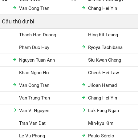
Van Cong Tran
Chang Hei Yin
Cầu thủ dự bị
Thanh Hao Duong
Hing Kit Leung
Pham Duc Huy
Ryoya Tachibana
Nguyen Tuan Anh
Siu Kwan Cheng
Khac Ngoc Ho
Cheuk Hei Law
Van Cong Tran
Jiloan Hamad
Van Trung Tran
Chang Hei Yin
Van Vi Nguyen
Lok Fung Ngan
Tran Van Dat
Min-kyu Kim
Le Vu Phong
Paulo Sérgio