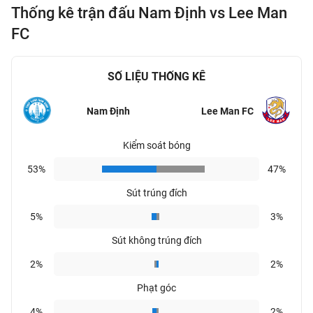
Thống kê trận đấu Nam Định vs Lee Man
FC
SỐ LIỆU THỐNG KÊ
Nam Định
Lee Man FC
Kiểm soát bóng
53%
47%
Sút trúng đích
5%
3%
Sút không trúng đích
2%
2%
Phạt góc
4%
2%