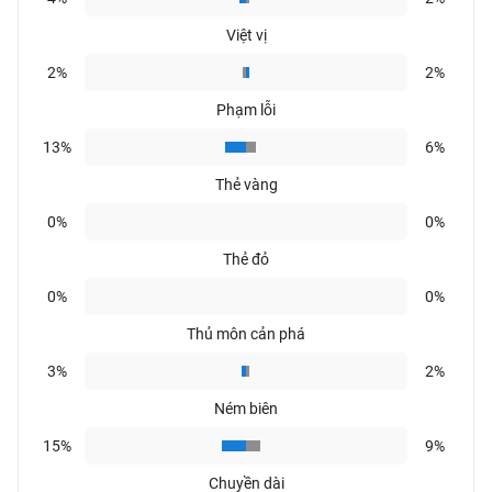
Việt vị
2%
2%
Phạm lỗi
13%
6%
Thẻ vàng
0%
0%
Thẻ đỏ
0%
0%
Thủ môn cản phá
3%
2%
Ném biên
15%
9%
Chuyền dài