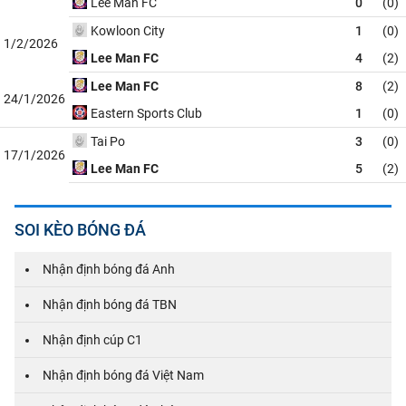
Lee Man FC
0
(0)
Kowloon City
1
(0)
1/2/2026
Lee Man FC
4
(2)
Lee Man FC
8
(2)
24/1/2026
Eastern Sports Club
1
(0)
Tai Po
3
(0)
17/1/2026
Lee Man FC
5
(2)
SOI KÈO BÓNG ĐÁ
Nhận định bóng đá Anh
Nhận định bóng đá TBN
Nhận định cúp C1
Nhận định bóng đá Việt Nam