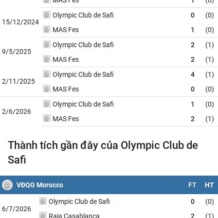
Olympic Club de Safi
0
(0)
15/12/2024
MAS Fes
1
(0)
Olympic Club de Safi
2
(1)
9/5/2025
MAS Fes
2
(1)
Olympic Club de Safi
4
(1)
2/11/2025
MAS Fes
0
(0)
Olympic Club de Safi
1
(0)
2/6/2026
MAS Fes
2
(1)
Thành tích gần đây của Olympic Club de
Safi
VĐQG Morocco
FT
HT
Olympic Club de Safi
0
(0)
6/7/2026
Raja Casablanca
2
(1)