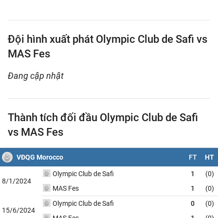
Đội hình xuất phát Olympic Club de Safi vs
MAS Fes
Đang cập nhật
Thành tích đối đầu Olympic Club de Safi
vs MAS Fes
VĐQG Morocco
FT
HT
Olympic Club de Safi
1
(0)
8/1/2024
MAS Fes
1
(0)
Olympic Club de Safi
0
(0)
15/6/2024
MAS Fes
1
(0)