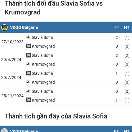
Thành tích đối đầu Slavia Sofia vs
Krumovgrad
VĐQG Bulgaria
FT
HT
Slavia Sofia
2
(1)
27/10/2023
Krumovgrad
0
(0)
Slavia Sofia
2
(2)
20/4/2024
Krumovgrad
0
(0)
Slavia Sofia
1
(1)
20/7/2024
Krumovgrad
0
(0)
Slavia Sofia
0
(0)
25/11/2024
Krumovgrad
1
(1)
Thành tích gần đây của Slavia Sofia
VĐQG Bulgaria
FT
HT