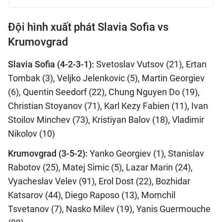
Đội hình xuất phát Slavia Sofia vs
Krumovgrad
Slavia Sofia (4-2-3-1):
Svetoslav Vutsov (21), Ertan
Tombak (3), Veljko Jelenkovic (5), Martin Georgiev
(6), Quentin Seedorf (22), Chung Nguyen Do (19),
Christian Stoyanov (71), Karl Kezy Fabien (11), Ivan
Stoilov Minchev (73), Kristiyan Balov (18), Vladimir
Nikolov (10)
Krumovgrad (3-5-2):
Yanko Georgiev (1), Stanislav
Rabotov (25), Matej Simic (5), Lazar Marin (24),
Vyacheslav Velev (91), Erol Dost (22), Bozhidar
Katsarov (44), Diego Raposo (13), Momchil
Tsvetanov (7), Nasko Milev (19), Yanis Guermouche