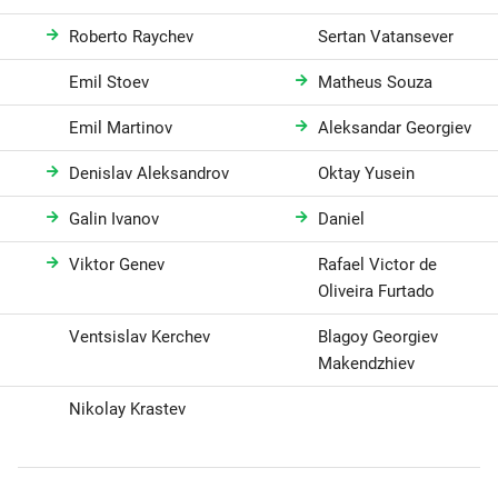
Roberto Raychev
Sertan Vatansever
Emil Stoev
Matheus Souza
Emil Martinov
Aleksandar Georgiev
Denislav Aleksandrov
Oktay Yusein
Galin Ivanov
Daniel
Viktor Genev
Rafael Victor de
Oliveira Furtado
Ventsislav Kerchev
Blagoy Georgiev
Makendzhiev
Nikolay Krastev