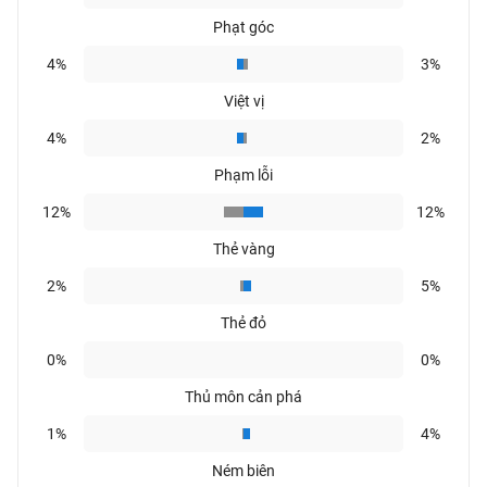
Phạt góc
4%
3%
Việt vị
4%
2%
Phạm lỗi
12%
12%
Thẻ vàng
2%
5%
Thẻ đỏ
0%
0%
Thủ môn cản phá
1%
4%
Ném biên