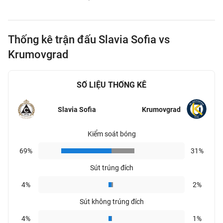
Thống kê trận đấu Slavia Sofia vs
Krumovgrad
SỐ LIỆU THỐNG KÊ
Slavia Sofia
Krumovgrad
Kiểm soát bóng
69%
31%
Sút trúng đích
4%
2%
Sút không trúng đích
4%
1%