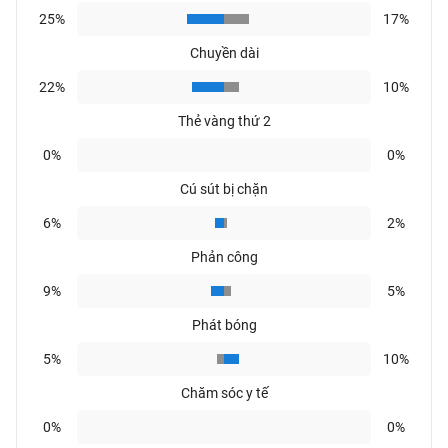
25%
17%
Chuyền dài
22%
10%
Thẻ vàng thứ 2
0%
0%
Cú sút bị chặn
6%
2%
Phản công
9%
5%
Phát bóng
5%
10%
Chăm sóc y tế
0%
0%