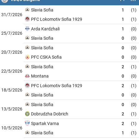
Slavia Sofia
1
(1)
31/7/2026
PFC Lokomotiv Sofia 1929
1
(1)
Arda Kardzhali
1
(0)
25/7/2026
Slavia Sofia
0
(0)
Slavia Sofia
0
(0)
20/7/2026
PFC CSKA Sofia
0
(0)
Slavia Sofia
2
(1)
22/5/2026
Montana
0
(0)
PFC Lokomotiv Sofia 1929
2
(1)
18/5/2026
Slavia Sofia
0
(0)
Slavia Sofia
0
(0)
13/5/2026
Dobrudzha Dobrich
2
(1)
Spartak Varna
2
(1)
10/5/2026
Slavia Sofia
1
(1)