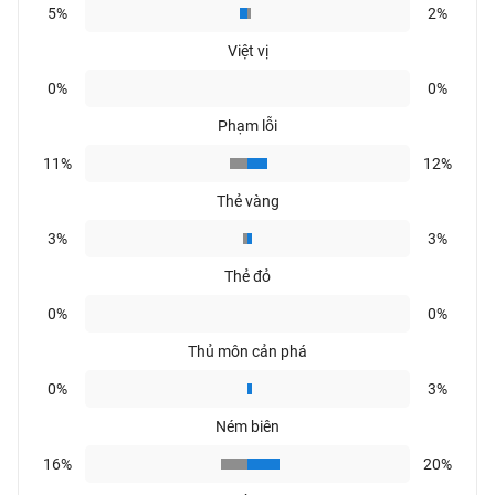
5%
2%
Việt vị
0%
0%
Phạm lỗi
11%
12%
Thẻ vàng
3%
3%
Thẻ đỏ
0%
0%
Thủ môn cản phá
0%
3%
Ném biên
16%
20%