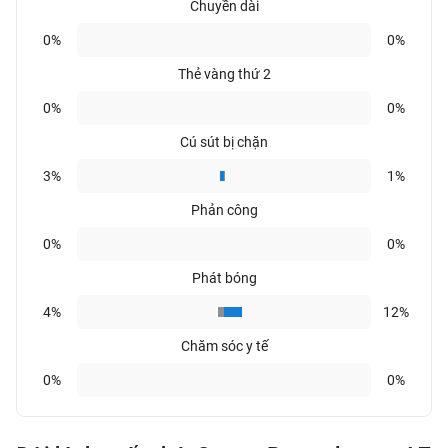
Chuyền dài
0%
0%
Thẻ vàng thứ 2
0%
0%
Cú sút bị chặn
3%
1%
Phản công
0%
0%
Phát bóng
4%
12%
Chăm sóc y tế
0%
0%