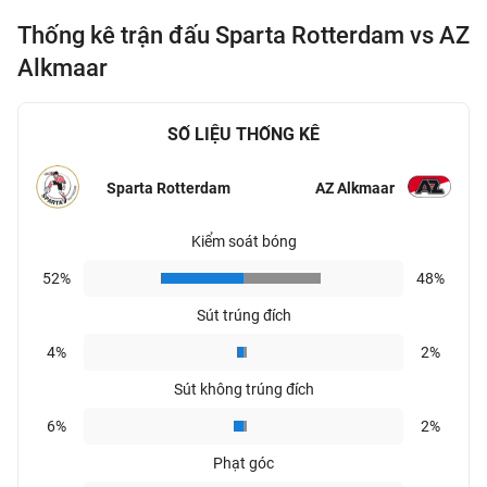
Thống kê trận đấu Sparta Rotterdam vs AZ
Alkmaar
SỐ LIỆU THỐNG KÊ
Sparta Rotterdam
AZ Alkmaar
Kiểm soát bóng
52%
48%
Sút trúng đích
4%
2%
Sút không trúng đích
6%
2%
Phạt góc