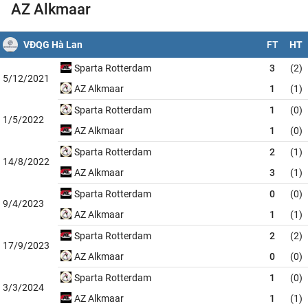
AZ Alkmaar
VĐQG Hà Lan
FT
HT
Sparta Rotterdam
3
(2)
5/12/2021
AZ Alkmaar
1
(1)
Sparta Rotterdam
1
(0)
1/5/2022
AZ Alkmaar
1
(0)
Sparta Rotterdam
2
(1)
14/8/2022
AZ Alkmaar
3
(1)
Sparta Rotterdam
0
(0)
9/4/2023
AZ Alkmaar
1
(1)
Sparta Rotterdam
2
(2)
17/9/2023
AZ Alkmaar
0
(0)
Sparta Rotterdam
1
(0)
3/3/2024
AZ Alkmaar
1
(1)