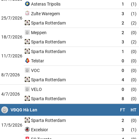
Asteras Tripolis
1
(1)
Zulte Waregem
3
(1)
25/7/2026
Sparta Rotterdam
2
(2)
Meppen
2
(0)
18/7/2026
Sparta Rotterdam
3
(2)
Sparta Rotterdam
1
(0)
11/7/2026
Telstar
0
(0)
VOC
0
(0)
8/7/2026
Sparta Rotterdam
4
(0)
VELO
0
(0)
4/7/2026
Sparta Rotterdam
8
(0)
VĐQG Hà Lan
FT
HT
Sparta Rotterdam
2
(0)
17/5/2026
Excelsior
3
(1)