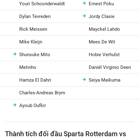
Youri Schoonderwaldt
Ernest Poku
Dylan Tevreden
Jordy Clasie
Rick Meissen
Mayckel Lahdo
Mike Kleijn
Mees De Wit
Shunsuke Mito
Hobie Verhulst
Metinho
Daniël Virginio Deen
Hamza El Dahri
Seiya Maikuma
Charles-Andreas Brym
Ayoub Oufkir
Thành tích đối đầu Sparta Rotterdam vs