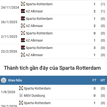
Sparta Rotterdam
1
(1)
24/11/2024
AZ Alkmaar
2
(1)
Sparta Rotterdam
1
(0)
26/1/2025
AZ Alkmaar
2
(0)
Sparta Rotterdam
0
(0)
2/11/2025
AZ Alkmaar
1
(0)
Sparta Rotterdam
3
(0)
22/2/2026
AZ Alkmaar
1
(0)
Thành tích gần đây của Sparta Rotterdam
Giao hữu
FT
HT
Sparta Rotterdam
0
(0)
1/8/2026
MSV Duisburg
0
(0)
Sparta Rotterdam
1
(0)
29/7/2026