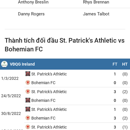
Anthony Breslin
Rhys Brennan
Danny Rogers
James Talbot
Thành tích đối đầu St. Patrick's Athletic vs
Bohemian FC
VĐQG Ireland
FT
HT
St. Patrick's Athletic
1
(0)
1/3/2022
Bohemian FC
0
(0)
St. Patrick's Athletic
3
(2)
24/5/2022
Bohemian FC
0
(0)
St. Patrick's Athletic
1
(0)
30/8/2022
Bohemian FC
3
(2)
St. Patrick's Athletic
3
(1)