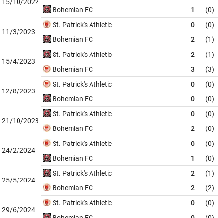
15/10/2022
Bohemian FC
1
(0)
St. Patrick's Athletic
0
(0)
11/3/2023
Bohemian FC
2
(1)
St. Patrick's Athletic
2
(1)
15/4/2023
Bohemian FC
3
(3)
St. Patrick's Athletic
0
(0)
12/8/2023
Bohemian FC
0
(0)
St. Patrick's Athletic
0
(0)
21/10/2023
Bohemian FC
2
(0)
St. Patrick's Athletic
0
(0)
24/2/2024
Bohemian FC
1
(0)
St. Patrick's Athletic
2
(1)
25/5/2024
Bohemian FC
2
(2)
St. Patrick's Athletic
0
(0)
29/6/2024
Bohemian FC
0
(0)