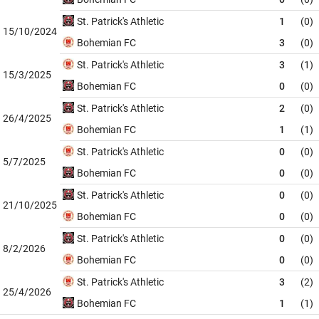
St. Patrick's Athletic
1
(0)
15/10/2024
Bohemian FC
3
(0)
St. Patrick's Athletic
3
(1)
15/3/2025
Bohemian FC
0
(0)
St. Patrick's Athletic
2
(0)
26/4/2025
Bohemian FC
1
(1)
St. Patrick's Athletic
0
(0)
5/7/2025
Bohemian FC
0
(0)
St. Patrick's Athletic
0
(0)
21/10/2025
Bohemian FC
0
(0)
St. Patrick's Athletic
0
(0)
8/2/2026
Bohemian FC
0
(0)
St. Patrick's Athletic
3
(2)
25/4/2026
Bohemian FC
1
(1)