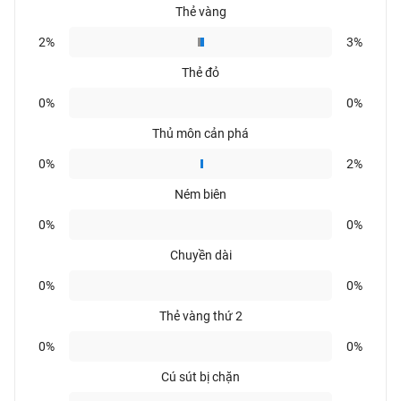
Thẻ vàng
2%
3%
Thẻ đỏ
0%
0%
Thủ môn cản phá
0%
2%
Ném biên
0%
0%
Chuyền dài
0%
0%
Thẻ vàng thứ 2
0%
0%
Cú sút bị chặn